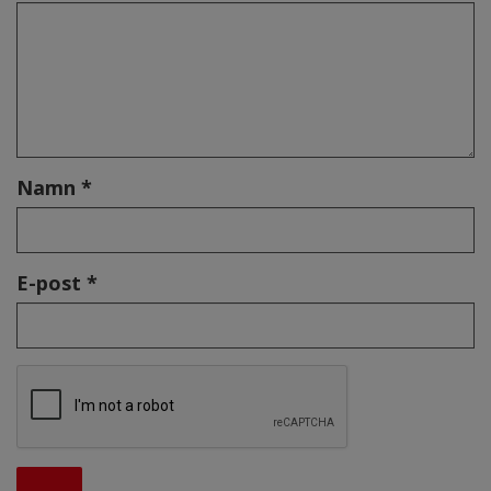
Namn *
E-post *