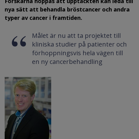
Forskarna hoppas att upptäckten kan leda till
nya sätt att behandla bröstcancer och andra
typer av cancer i framtiden.
Målet är nu att ta projektet till
kliniska studier på patienter och
förhoppningsvis hela vägen till
en ny cancerbehandling