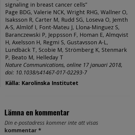
signaling in breast cancer cells”
Page BDG, Valerie NCK, Wright RHG, Wallner O,
Isaksson R, Carter M, Rudd SG, Loseva O, Jemth
A-S, Almlöf I, Font-Mateu J, Llona-Minguez S,
Baranczewski P, Jeppsson F, Homan E, Almqvist
H, Axelsson H, Regmi S, Gustavsson A-L,
Lundbäck T, Scobie M, Strömberg K, Stenmark
P, Beato M, Helleday T
Nature Communications, online 17 januari 2018,
doi: 10.1038/s41467-017-02293-7
Källa: Karolinska Institutet
Lämna en kommentar
Din e-postadress kommer inte att visas
kommentar *