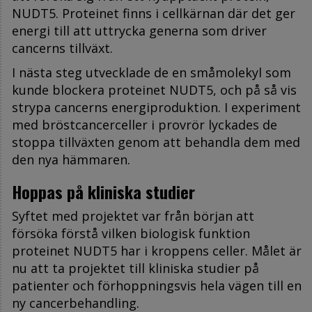
NUDT5. Proteinet finns i cellkärnan där det ger
energi till att uttrycka generna som driver
cancerns tillväxt.
I nästa steg utvecklade de en småmolekyl som
kunde blockera proteinet NUDT5, och på så vis
strypa cancerns energiproduktion. I experiment
med bröstcancerceller i provrör lyckades de
stoppa tillväxten genom att behandla dem med
den nya hämmaren.
Hoppas på kliniska studier
Syftet med projektet var från början att
försöka förstå vilken biologisk funktion
proteinet NUDT5 har i kroppens celler. Målet är
nu att ta projektet till kliniska studier på
patienter och förhoppningsvis hela vägen till en
ny cancerbehandling.