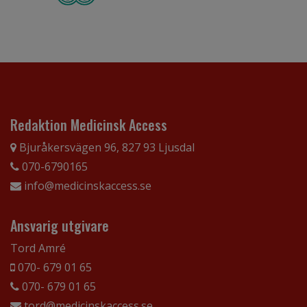
Redaktion Medicinsk Access
Bjuråkersvägen 96, 827 93 Ljusdal
070-6790165
info@medicinskaccess.se
Ansvarig utgivare
Tord Amré
070- 679 01 65
070- 679 01 65
tord@medicinskaccess.se