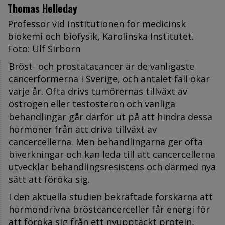
Thomas Helleday
Professor vid institutionen för medicinsk
biokemi och biofysik, Karolinska Institutet.
Foto: Ulf Sirborn
Bröst- och prostatacancer är de vanligaste
cancerformerna i Sverige, och antalet fall ökar
varje år. Ofta drivs tumörernas tillväxt av
östrogen eller testosteron och vanliga
behandlingar går därför ut på att hindra dessa
hormoner från att driva tillväxt av
cancercellerna. Men behandlingarna ger ofta
biverkningar och kan leda till att cancercellerna
utvecklar behandlingsresistens och därmed nya
sätt att föröka sig.
I den aktuella studien bekräftade forskarna att
hormondrivna bröstcancerceller får energi för
att föröka sig från ett nyupptäckt protein,