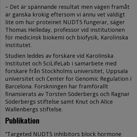
– Det är spännande resultat men vägen framåt
är ganska krokig eftersom vi ännu vet väldigt
lite om hur proteinet NUDT5 fungerar, säger
Thomas Helleday,
professor vid institutionen
för medicinsk biokemi och biofysik, Karolinska
Institutet.
Studien leddes av forskare vid Karolinska
Institutet och SciLifeLab i samarbete med
forskare från Stockholms universitet, Uppsala
universitet och Center for Genomic Regulation i
Barcelona. Forskningen har framförallt
finansierats av Torsten Söderbergs och Ragnar
Söderbergs stiftelse samt Knut och Alice
Wallenbergs stiftelse.
Publikation
”Targeted NUDT5 inhibitors block hormone