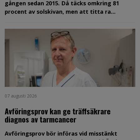
gången sedan 2015. Då täcks omkring 81
procent av solskivan, men att titta ra...
07 augusti 2026
Avföringsprov kan ge träffsäkrare
diagnos av tarmcancer
Avföringsprov bör införas vid misstänkt