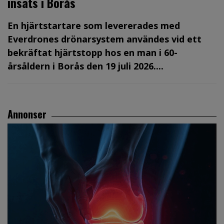
insats i Borås
En hjärtstartare som levererades med
Everdrones drönarsystem användes vid ett
bekräftat hjärtstopp hos en man i 60-
årsåldern i Borås den 19 juli 2026....
Annonser