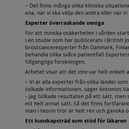
– Det finns många olika kliniska situationer
ena, när vi ska välja den andra eller när 
Experter överraskande oeniga
För att minska osäkerheten i vården star
i en studie som har publicerats i British 
bröstcancerexperter från Danmark, Finland
behandla olika svåra patientfall. Expert
tillgängliga forskningen.
Arbetet visar att det inte var helt enkel
– Vi är alla experter från olika länder so
tolkade informationen, säger Antonios Va
– Jag tolkade resultaten på ett sätt, men
ett helt annat sätt. Så det finns fortfara
man i teorin tror är helt ren och ganska o
Ett kunskapsträd som stöd för läkaren