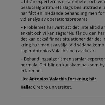
Utifrån experternas erfarenheter och vete
beslutsalgoritm, ett slags beslutsträd elle
har fått en inledande behandling men for
vid analys av operationspreparat.
– Problemet har varit att det inte alltid ä
enkelt och vi kan säga: "Nu får du den hä
det kan också finnas situationer där det i
kring hur man ska välja. Vid sådana kompl
säger Antonios Valachis och avslutar:
– Behandlingsalgoritmen samlar experter 
normala. Det blir en kunskapsbas som byg
erfarenhet.
Läs:
Antonios Valachis forskning här
Källa:
Örebro universitet.