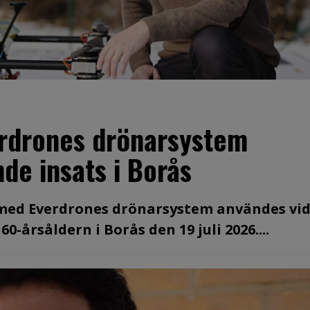
erdrones drönarsystem
de insats i Borås
 med Everdrones drönarsystem användes vid
-årsåldern i Borås den 19 juli 2026....