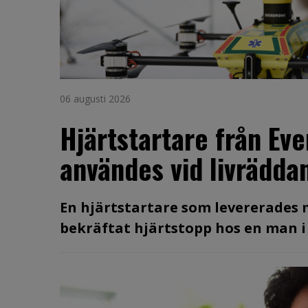
06 augusti 2026
Hjärtstartare från Ev
användes vid livräddan
En hjärtstartare som levererades
bekräftat hjärtstopp hos en man i 60