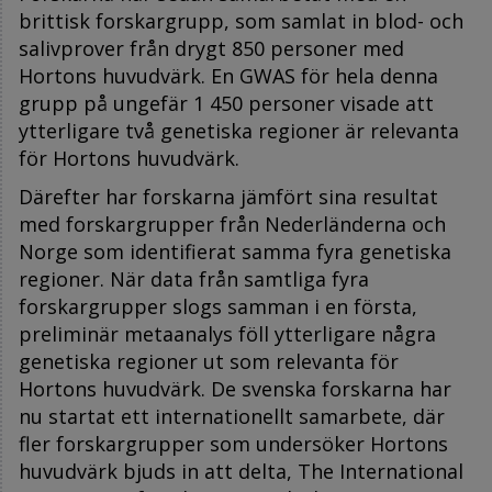
brittisk forskargrupp, som samlat in blod- och
salivprover från drygt 850 personer med
Hortons huvudvärk. En GWAS för hela denna
grupp på ungefär 1 450 personer visade att
ytterligare två genetiska regioner är relevanta
för Hortons huvudvärk.
Därefter har forskarna jämfört sina resultat
med forskargrupper från Nederländerna och
Norge som identifierat samma fyra genetiska
regioner. När data från samtliga fyra
forskargrupper slogs samman i en första,
preliminär metaanalys föll ytterligare några
genetiska regioner ut som relevanta för
Hortons huvudvärk. De svenska forskarna har
nu startat ett internationellt samarbete, där
fler forskargrupper som undersöker Hortons
huvudvärk bjuds in att delta, The International