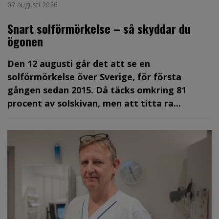
07 augusti 2026
Snart solförmörkelse – så skyddar du
ögonen
Den 12 augusti går det att se en
solförmörkelse över Sverige, för första
gången sedan 2015. Då täcks omkring 81
procent av solskivan, men att titta ra...