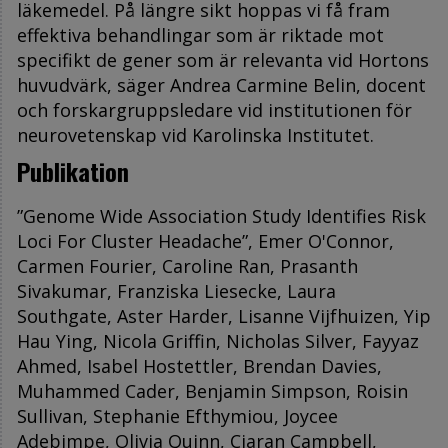
läkemedel. På längre sikt hoppas vi få fram
effektiva behandlingar som är riktade mot
specifikt de gener som är relevanta vid Hortons
huvudvärk, säger Andrea Carmine Belin, docent
och forskargruppsledare vid institutionen för
neurovetenskap vid Karolinska Institutet.
Publikation
”Genome Wide Association Study Identifies Risk
Loci For Cluster Headache
”, Emer O'Connor,
Carmen Fourier, Caroline Ran, Prasanth
Sivakumar, Franziska Liesecke, Laura
Southgate, Aster Harder, Lisanne Vijfhuizen, Yip
Hau Ying, Nicola Griffin, Nicholas Silver, Fayyaz
Ahmed, Isabel Hostettler, Brendan Davies,
Muhammed Cader, Benjamin Simpson, Roisin
Sullivan, Stephanie Efthymiou, Joycee
Adebimpe, Olivia Quinn, Ciaran Campbell,