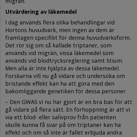
migrän.
Utvärdering av läkemedel
I dag används flera olika behandlingar vid
Hortons huvudvärk, men ingen av dem är
framtagen specifikt för denna huvudvärksform.
Det rör sig om så kallade triptaner, som
används vid migrän, vissa läkemedel som
används vid blodtrycksreglering samt litium.
Men alla är inte hjälpta av dessa läkemedel.
Forskarna vill nu gå vidare och undersöka om
bristande effekt kan ha att göra med den
bakomliggande genetiken för dessa personer.
– Den GWAS vi nu har gjort är en bra bas för att
gå vidare på flera sätt. En förhoppning är att vi
via ett blod- eller salivprov från patienten
skulle kunna få svar på om triptaner kan ha
effekt och om så inte är fallet erbjuda andra