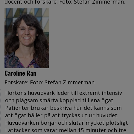
docent och forskare. Foto: Stefan Zimmerman.
Caroline Ran
Forskare: Foto: Stefan Zimmerman.
Hortons huvudvärk leder till extremt intensiv
och plågsam smärta kopplad till ena ögat.
Patienter brukar beskriva hur det känns som
att ögat håller på att tryckas ut ur huvudet.
Huvudvärken börjar och slutar mycket plötsligt
i attacker som varar mellan 15 minuter och tre