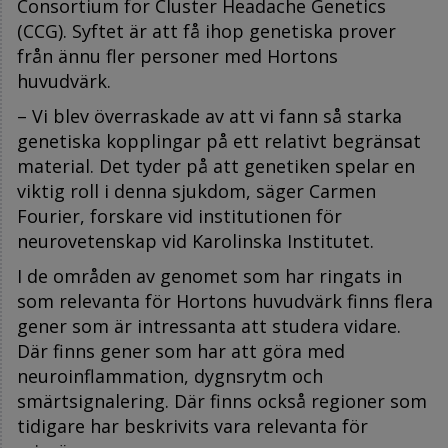
Consortium for Cluster Headache Genetics
(CCG). Syftet är att få ihop genetiska prover
från ännu fler personer med Hortons
huvudvärk.
– Vi blev överraskade av att vi fann så starka
genetiska kopplingar på ett relativt begränsat
material. Det tyder på att genetiken spelar en
viktig roll i denna sjukdom, säger Carmen
Fourier, forskare vid institutionen för
neurovetenskap vid Karolinska Institutet.
I de områden av genomet som har ringats in
som relevanta för Hortons huvudvärk finns flera
gener som är intressanta att studera vidare.
Där finns gener som har att göra med
neuroinflammation, dygnsrytm och
smärtsignalering. Där finns också regioner som
tidigare har beskrivits vara relevanta för