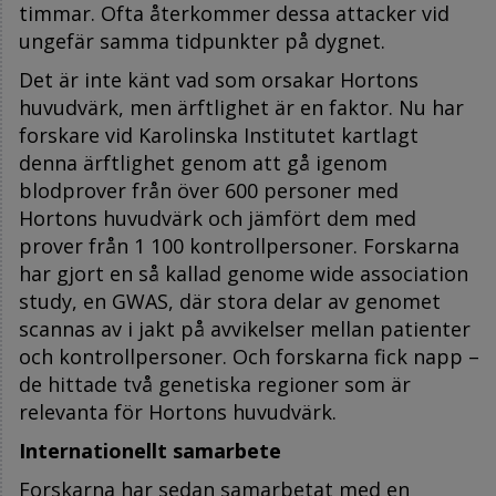
timmar. Ofta återkommer dessa attacker vid
ungefär samma tidpunkter på dygnet.
Det är inte känt vad som orsakar Hortons
huvudvärk, men ärftlighet är en faktor. Nu har
forskare vid Karolinska Institutet kartlagt
denna ärftlighet genom att gå igenom
blodprover från över 600 personer med
Hortons huvudvärk och jämfört dem med
prover från 1 100 kontrollpersoner. Forskarna
har gjort en så kallad genome wide association
study, en GWAS, där stora delar av genomet
scannas av i jakt på avvikelser mellan patienter
och kontrollpersoner. Och forskarna fick napp –
de hittade två genetiska regioner som är
relevanta för Hortons huvudvärk.
Internationellt samarbete
Forskarna har sedan samarbetat med en