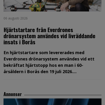
06 augusti 2026
Hjärtstartare från Everdrones
drönarsystem användes vid livräddande
insats i Borås
En hjärtstartare som levererades med
Everdrones drönarsystem användes vid ett
bekräftat hjärtstopp hos en man i 60-
årsåldern i Borås den 19 juli 2026....
Annonser