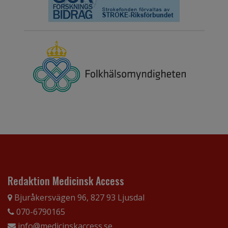
Redaktion Medicinsk Access
Bjuråkersvägen 96, 827 93 Ljusdal
070-6790165
info@medicinskaccess.se