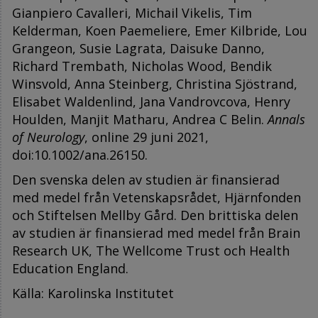
Gianpiero Cavalleri, Michail Vikelis, Tim
Kelderman, Koen Paemeliere, Emer Kilbride, Lou
Grangeon, Susie Lagrata, Daisuke Danno,
Richard Trembath, Nicholas Wood, Bendik
Winsvold, Anna Steinberg, Christina Sjöstrand,
Elisabet Waldenlind, Jana Vandrovcova, Henry
Houlden, Manjit Matharu, Andrea C Belin.
Annals
of Neurology
, online 29 juni 2021,
doi:10.1002/ana.26150.
Den svenska delen av studien är finansierad
med medel från Vetenskapsrådet, Hjärnfonden
och Stiftelsen Mellby Gård. Den brittiska delen
av studien är finansierad med medel från Brain
Research UK, The Wellcome Trust och Health
Education England.
Källa: Karolinska Institutet