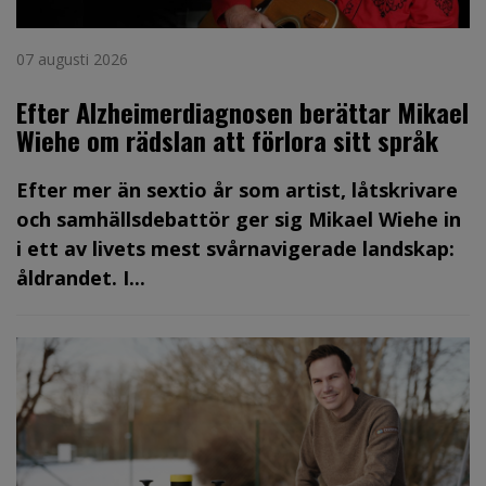
07 augusti 2026
Efter Alzheimerdiagnosen berättar Mikael
Wiehe om rädslan att förlora sitt språk
Efter mer än sextio år som artist, låtskrivare
och samhällsdebattör ger sig Mikael Wiehe in
i ett av livets mest svårnavigerade landskap:
åldrandet. I...