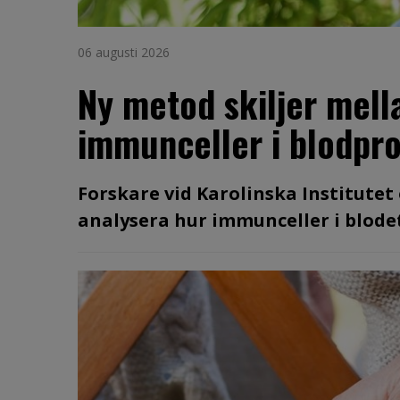
06 augusti 2026
Ny metod skiljer mell
immunceller i blodpr
Forskare vid Karolinska Institutet
analysera hur immunceller i blodet