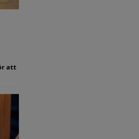
ör att