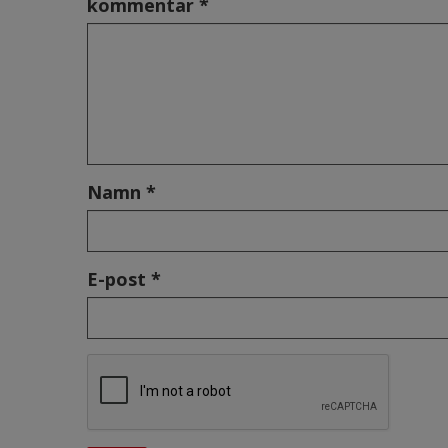
kommentar *
Namn *
E-post *