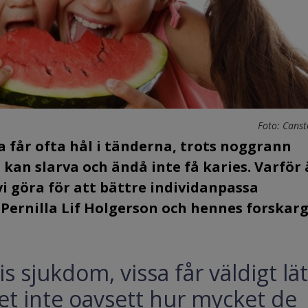
Foto: Canst
sa får ofta hål i tänderna, trots noggrann
kan slarva och ändå inte få karies. Varför 
 vi göra för att bättre individanpassa
 Pernilla Lif Holgerson och hennes forskar
is sjukdom, vissa får väldigt lät
det inte oavsett hur mycket de