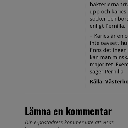
bakterierna tri
upp och karies 
socker och bor
enligt Pernilla.
– Karies är en o
inte oavsett hu
finns det ingen 
kan man minska 
majoritet. Exe
säger Pernilla.
Källa: Västerb
Lämna en kommentar
Din e-postadress kommer inte att visas