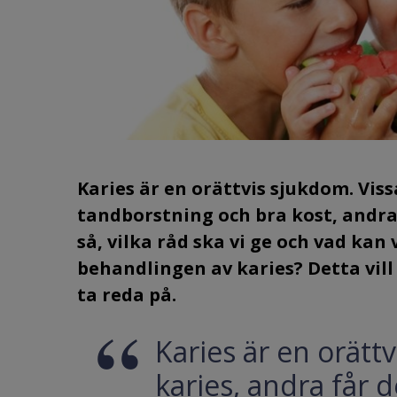
Karies är en orättvis sjukdom. Vis
tandborstning och bra kost, andra 
så, vilka råd ska vi ge och vad kan
behandlingen av karies? Detta vill
ta reda på.
Karies är en orättv
karies, andra får 