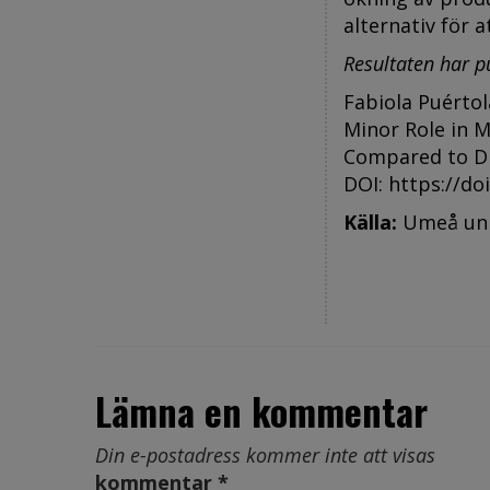
alternativ för 
Resultaten har p
Fabiola Puértol
Minor Role in M
Compared to Di
DOI:
https://do
Källa:
Umeå uni
Lämna en kommentar
Din e-postadress kommer inte att visas
kommentar *