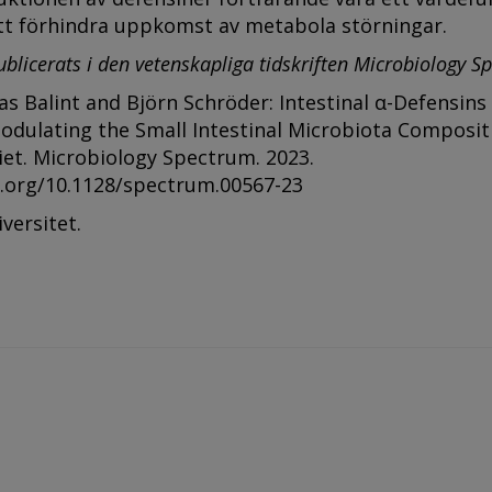
att förhindra uppkomst av metabola störningar.
ublicerats i den vetenskapliga tidskriften Microbiology S
as Balint and Björn Schröder: Intestinal α-Defensins 
odulating the Small Intestinal Microbiota Composit
et. Microbiology Spectrum. 2023.
i.org/10.1128/spectrum.00567-23
versitet.