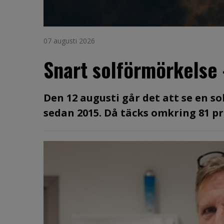
07 augusti 2026
Snart solförmörkelse
Den 12 augusti går det att se en s
sedan 2015. Då täcks omkring 81 pro