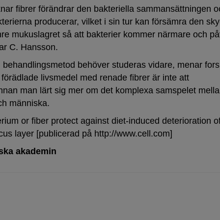
nar fibrer förändrar den bakteriella sammansättningen o
terierna producerar, vilket i sin tur kan försämra den s
inre mukuslagret så att bakterier kommer närmare och på
ar C. Hansson.
om behandlingsmetod behöver studeras vidare, menar fors
 förädlade livsmedel med renade fibrer är inte att
nan man lärt sig mer om det komplexa samspelet mella
och människa.
rium or fiber protect against diet-induced deterioration o
cus layer [publicerad på
http://www.cell.com
]
nska akademin