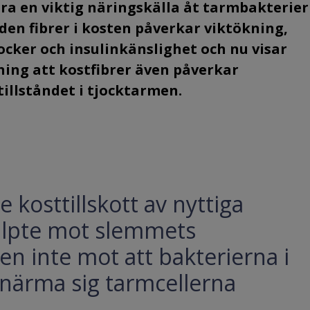
ara en viktig näringskälla åt tarmbakterier
en fibrer i kosten påverkar viktökning,
ocker och insulinkänslighet och nu visar
ning att kostfibrer även påverkar
tillståndet i tjocktarmen.
 kosttillskott av nyttiga
jälpte mot slemmets
en inte mot att bakterierna i
närma sig tarmcellerna