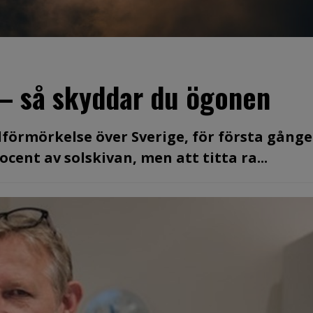
 – så skyddar du ögonen
olförmörkelse över Sverige, för första gång
cent av solskivan, men att titta ra...