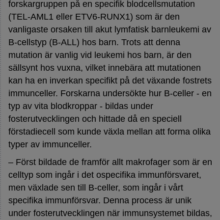
forskargruppen på en specifik blodcellsmutation
(TEL-AML1 eller ETV6-RUNX1) som är den
vanligaste orsaken till akut lymfatisk barnleukemi av
B-cellstyp (B-ALL) hos barn. Trots att denna
mutation är vanlig vid leukemi hos barn, är den
sällsynt hos vuxna, vilket innebära att mutationen
kan ha en inverkan specifikt på det växande fostrets
immunceller. Forskarna undersökte hur B-celler - en
typ av vita blodkroppar - bildas under
fosterutvecklingen och hittade då en speciell
förstadiecell som kunde växla mellan att forma olika
typer av immunceller.
– Först bildade de framför allt makrofager som är en
celltyp som ingår i det ospecifika immunförsvaret,
men växlade sen till B-celler, som ingår i vårt
specifika immunförsvar. Denna process är unik
under fosterutvecklingen när immunsystemet bildas,