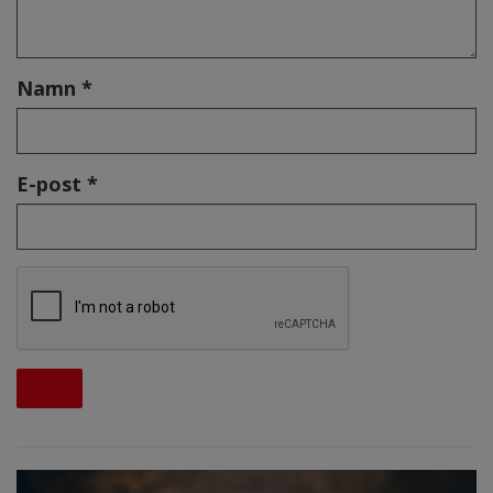
Namn *
E-post *