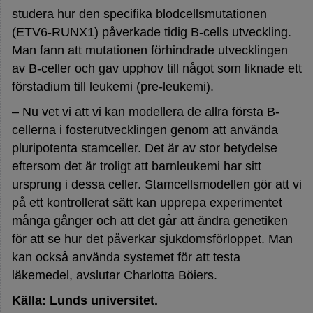
studera hur den specifika blodcellsmutationen
(ETV6-RUNX1) påverkade tidig B-cells utveckling.
Man fann att mutationen förhindrade utvecklingen
av B-celler och gav upphov till något som liknade ett
förstadium till leukemi (pre-leukemi).
– Nu vet vi att vi kan modellera de allra första B-
cellerna i fosterutvecklingen genom att använda
pluripotenta stamceller. Det är av stor betydelse
eftersom det är troligt att barnleukemi har sitt
ursprung i dessa celler. Stamcellsmodellen gör att vi
på ett kontrollerat sätt kan upprepa experimentet
många gånger och att det går att ändra genetiken
för att se hur det påverkar sjukdomsförloppet. Man
kan också använda systemet för att testa
läkemedel, avslutar Charlotta Böiers.
Källa: Lunds universitet.