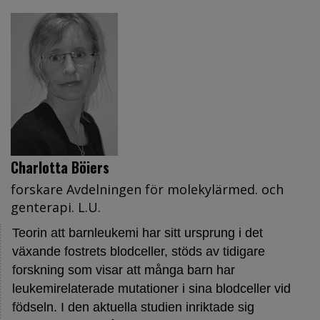
Charlotta Böiers
forskare Avdelningen för molekylärmed. och
genterapi. L.U.
Teorin att barnleukemi har sitt ursprung i det
växande fostrets blodceller, stöds av tidigare
forskning som visar att många barn har
leukemirelaterade mutationer i sina blodceller vid
födseln. I den aktuella studien inriktade sig