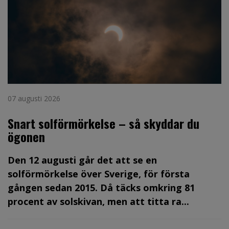
07 augusti 2026
Snart solförmörkelse – så skyddar du
ögonen
Den 12 augusti går det att se en
solförmörkelse över Sverige, för första
gången sedan 2015. Då täcks omkring 81
procent av solskivan, men att titta ra...