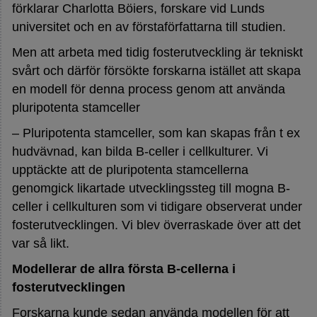
förklarar Charlotta Böiers, forskare vid Lunds
universitet och en av förstaförfattarna till studien.
Men att arbeta med tidig fosterutveckling är tekniskt
svårt och därför försökte forskarna istället att skapa
en modell för denna process genom att använda
pluripotenta stamceller
– Pluripotenta stamceller, som kan skapas från t ex
hudvävnad, kan bilda B-celler i cellkulturer. Vi
upptäckte att de pluripotenta stamcellerna
genomgick likartade utvecklingssteg till mogna B-
celler i cellkulturen som vi tidigare observerat under
fosterutvecklingen. Vi blev överraskade över att det
var så likt.
Modellerar de allra första B-cellerna i
fosterutvecklingen
Forskarna kunde sedan använda modellen för att