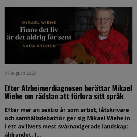
07 augusti 2026
Efter Alzheimerdiagnosen berättar Mikael
Wiehe om rädslan att förlora sitt språk
Efter mer än sextio år som artist, låtskrivare
och samhällsdebattör ger sig Mikael Wiehe in
i ett av livets mest svårnavigerade landskap:
åldrandet. I...