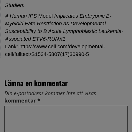
Studien:
A Human IPS
Mo
del
Implicates Embryonic B-
Myeloid Fate Restriction as Developmental
Susceptibility to B Acute Lymphoblastic Leukemia-
Associated ETV6-RUNX1
Länk:
https://www.cell.com/developmental-
cell/fulltext/S1534-5807(17)30990-5
Lämna en kommentar
Din e-postadress kommer inte att visas
kommentar *