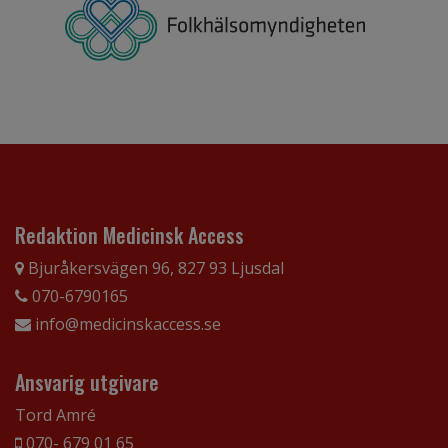
Redaktion Medicinsk Access
Bjuråkersvägen 96, 827 93 Ljusdal
070-6790165
info@medicinskaccess.se
Ansvarig utgivare
Tord Amré
070- 679 01 65