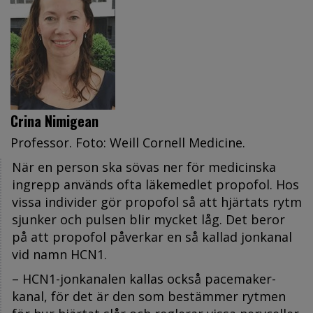
Crina Nimigean
Professor. Foto: Weill Cornell Medicine.
När en person ska sövas ner för medicinska
ingrepp används ofta läkemedlet propofol. Hos
vissa individer gör propofol så att hjärtats rytm
sjunker och pulsen blir mycket låg. Det beror
på att propofol påverkar en så kallad jonkanal
vid namn HCN1.
– HCN1-jonkanalen kallas också pacemaker-
kanal, för det är den som bestämmer rytmen