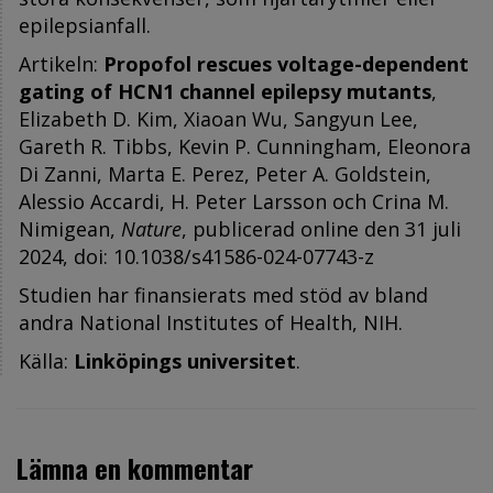
epilepsianfall.
Artikeln:
Propofol rescues voltage-dependent
gating of HCN1 channel epilepsy mutants
,
Elizabeth D. Kim, Xiaoan Wu, Sangyun Lee,
Gareth R. Tibbs, Kevin P. Cunningham, Eleonora
Di Zanni, Marta E. Perez, Peter A. Goldstein,
Alessio Accardi, H. Peter Larsson och Crina M.
Nimigean,
Nature
, publicerad online den 31 juli
2024, doi: 10.1038/s41586-024-07743-z
Studien har finansierats med stöd av bland
andra National Institutes of Health, NIH.
Källa:
Linköpings u
niversitet
.
Lämna en kommentar