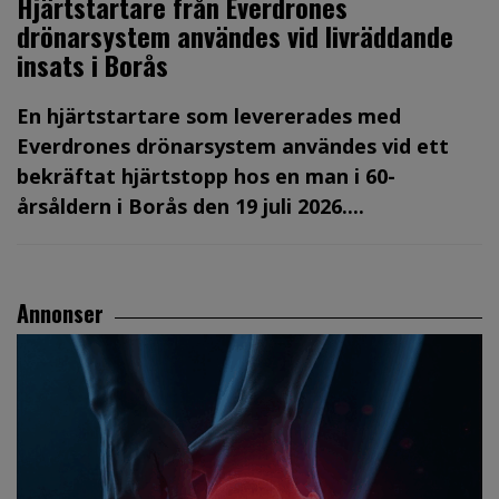
Hjärtstartare från Everdrones
drönarsystem användes vid livräddande
insats i Borås
En hjärtstartare som levererades med
Everdrones drönarsystem användes vid ett
bekräftat hjärtstopp hos en man i 60-
årsåldern i Borås den 19 juli 2026....
Annonser