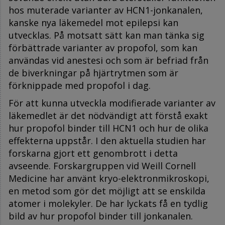
hos muterade varianter av HCN1-jonkanalen,
kanske nya läkemedel mot epilepsi kan
utvecklas. På motsatt sätt kan man tänka sig
förbättrade varianter av propofol, som kan
användas vid anestesi och som är befriad från
de biverkningar på hjärtrytmen som är
förknippade med propofol i dag.
För att kunna utveckla modifierade varianter av
läkemedlet är det nödvändigt att förstå exakt
hur propofol binder till HCN1 och hur de olika
effekterna uppstår. I den aktuella studien har
forskarna gjort ett genombrott i detta
avseende. Forskargruppen vid Weill Cornell
Medicine har använt kryo-elektronmikroskopi,
en metod som gör det möjligt att se enskilda
atomer i molekyler. De har lyckats få en tydlig
bild av hur propofol binder till jonkanalen.