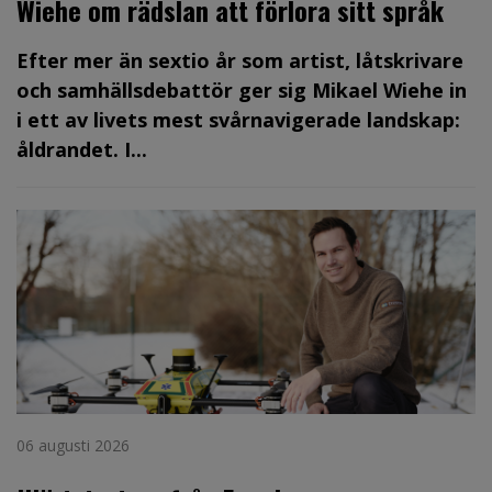
Wiehe om rädslan att förlora sitt språk
Efter mer än sextio år som artist, låtskrivare
och samhällsdebattör ger sig Mikael Wiehe in
i ett av livets mest svårnavigerade landskap:
åldrandet. I...
06 augusti 2026