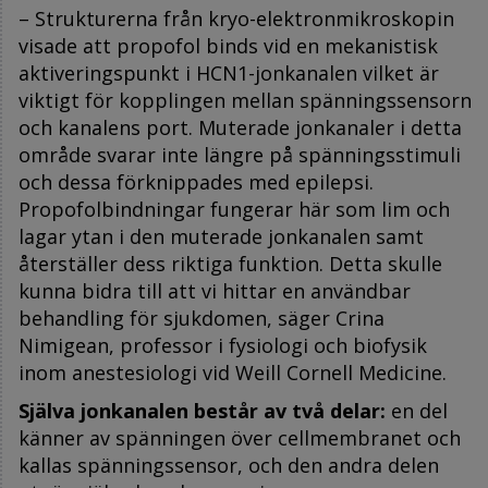
– Strukturerna från kryo-elektronmikroskopin
visade att propofol binds vid en mekanistisk
aktiveringspunkt i HCN1-jonkanalen vilket är
viktigt för kopplingen mellan spänningssensorn
och kanalens port. Muterade jonkanaler i detta
område svarar inte längre på spänningsstimuli
och dessa förknippades med epilepsi.
Propofolbindningar fungerar här som lim och
lagar ytan i den muterade jonkanalen samt
återställer dess riktiga funktion. Detta skulle
kunna bidra till att vi hittar en användbar
behandling för sjukdomen, säger Crina
Nimigean, professor i fysiologi och biofysik
inom anestesiologi vid Weill Cornell Medicine.
Själva jonkanalen består
av två delar:
en del
känner av spänningen över cellmembranet och
kallas spänningssensor, och den andra delen