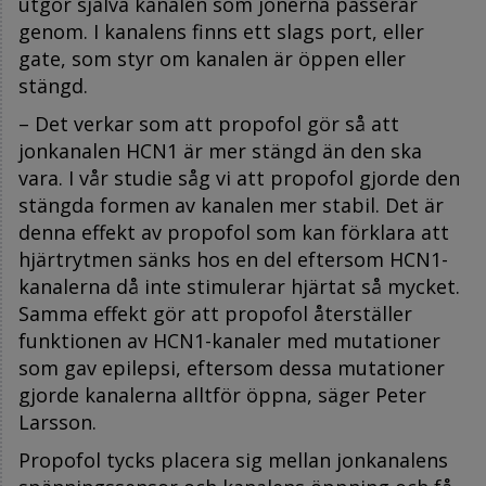
utgör själva kanalen som jonerna passerar
genom. I kanalens finns ett slags port, eller
gate, som styr om kanalen är öppen eller
stängd.
– Det verkar som att propofol gör så att
jonkanalen HCN1 är mer stängd än den ska
vara. I vår studie såg vi att propofol gjorde den
stängda formen av kanalen mer stabil. Det är
denna effekt av propofol som kan förklara att
hjärtrytmen sänks hos en del eftersom HCN1-
kanalerna då inte stimulerar hjärtat så mycket.
Samma effekt gör att propofol återställer
funktionen av HCN1-kanaler med mutationer
som gav epilepsi, eftersom dessa mutationer
gjorde kanalerna alltför öppna, säger Peter
Larsson.
Propofol tycks placera sig mellan jonkanalens