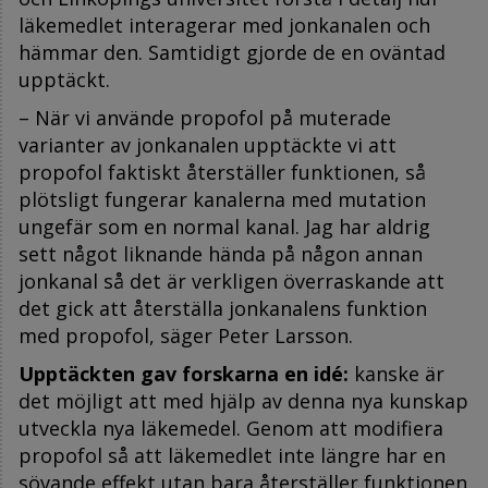
läkemedlet interagerar med jonkanalen och
hämmar den. Samtidigt gjorde de en oväntad
upptäckt.
– När vi använde propofol på muterade
varianter av jonkanalen upptäckte vi att
propofol faktiskt återställer funktionen, så
plötsligt fungerar kanalerna med mutation
ungefär som en normal kanal. Jag har aldrig
sett något liknande hända på någon annan
jonkanal så det är verkligen överraskande att
det gick att återställa jonkanalens funktion
med propofol, säger Peter Larsson.
Upptäckten gav forskarna
en idé:
kanske är
det möjligt att med hjälp av denna nya kunskap
utveckla nya läkemedel. Genom att modifiera
propofol så att läkemedlet inte längre har en
sövande effekt utan bara återställer funktionen