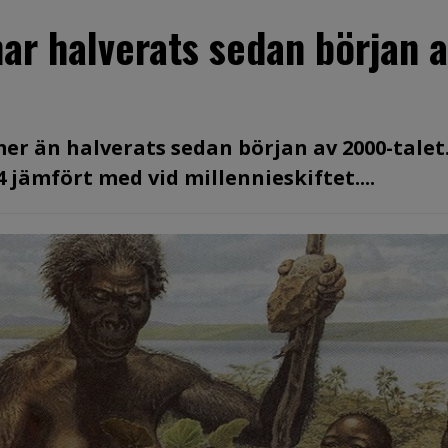
har halverats sedan början 
mer än halverats sedan början av 2000-talet
4 jämfört med vid millennieskiftet....