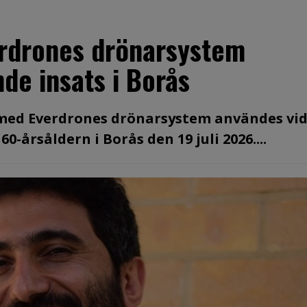
erdrones drönarsystem
de insats i Borås
 med Everdrones drönarsystem användes vid
-årsåldern i Borås den 19 juli 2026....