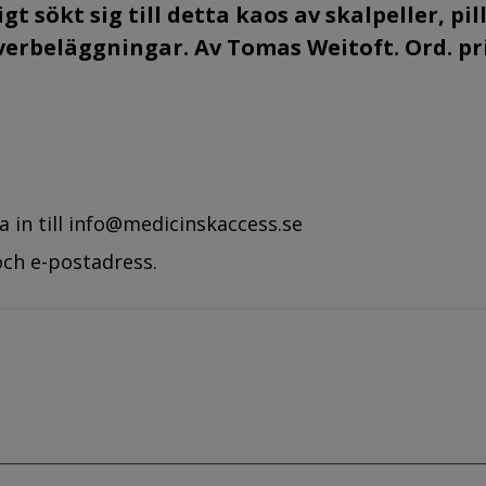
ligt sökt sig till detta kaos av skalpeller, pil
verbeläggningar. Av Tomas Weitoft. Ord. pr
a in till
info@medicinskaccess.se
och e-postadress.