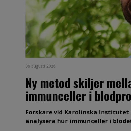
06 augusti 2026
Ny metod skiljer mell
immunceller i blodpr
Forskare vid Karolinska Institutet
analysera hur immunceller i blodet