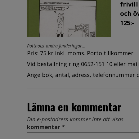
frivil
och ö
125:-
Pottholzt andra funderingar...
Pris: 75 kr inkl. moms.
Porto tillkommer.
Vid beställning ring
0652-151 10
eller mail
Ange bok, antal, adress, telefonnummer 
Lämna en kommentar
Din e-postadress kommer inte att visas
kommentar *