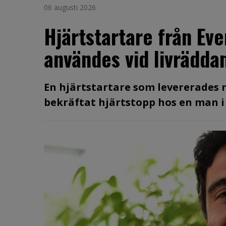
06 augusti 2026
Hjärtstartare från Ev
användes vid livräddan
En hjärtstartare som levererades
bekräftat hjärtstopp hos en man i 60