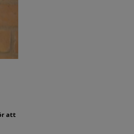
ör att