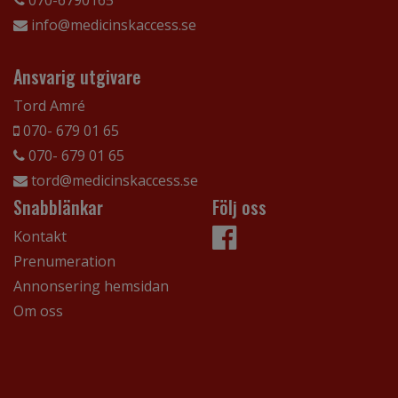
info@medicinskaccess.se
Ansvarig utgivare
Tord Amré
070- 679 01 65
070- 679 01 65
tord@medicinskaccess.se
Snabblänkar
Följ oss
Kontakt
Prenumeration
Annonsering hemsidan
Om oss