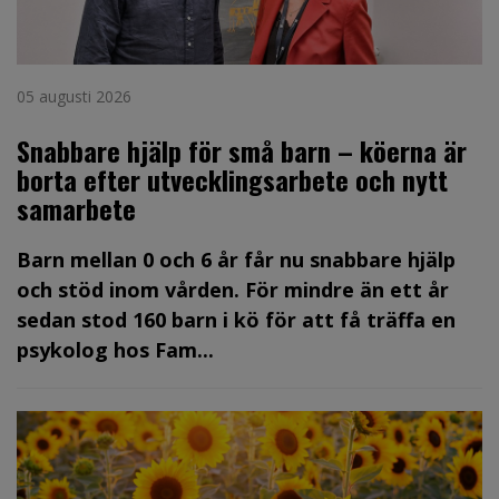
05 augusti 2026
Snabbare hjälp för små barn – köerna är
borta efter utvecklingsarbete och nytt
samarbete
Barn mellan 0 och 6 år får nu snabbare hjälp
och stöd inom vården. För mindre än ett år
sedan stod 160 barn i kö för att få träffa en
psykolog hos Fam...