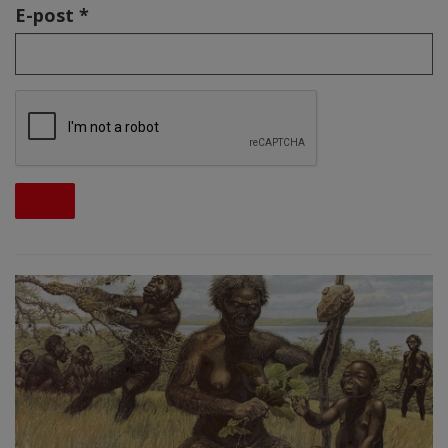
E-post *