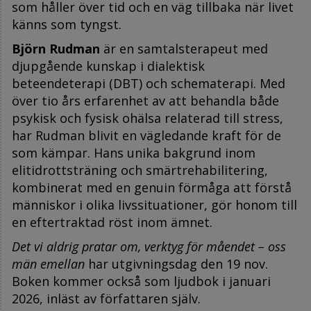
som håller över tid och en väg tillbaka när livet
känns som tyngst.
Björn Rudman
är en samtalsterapeut med
djupgående kunskap i dialektisk
beteendeterapi (DBT) och schematerapi. Med
över tio års erfarenhet av att behandla både
psykisk och fysisk ohälsa relaterad till stress,
har Rudman blivit en vägledande kraft för de
som kämpar. Hans unika bakgrund inom
elitidrottsträning och smärtrehabilitering,
kombinerat med en genuin förmåga att förstå
människor i olika livssituationer, gör honom till
en eftertraktad röst inom ämnet.
Det vi aldrig pratar om, verktyg för måendet – oss
män emellan
har utgivningsdag den 19 nov.
Boken kommer också som ljudbok i januari
2026, inläst av författaren själv.