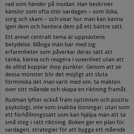
vad som händer på insidan. Han beskriver
känslor som ofta stör vardagen – som ilska,
sorg och skam – och visar hur man kan känna
igen dem och hantera dem på ett bättre sätt.
Ett annat centralt tema är uppväxtens
betydelse. Många män bär med sig
erfarenheter som påverkar deras sätt att
tänka, känna och reagera i vuxenlivet utan att
de alltid kopplar ihop punkter. Genom att se
dessa mönster blir det möjligt att sluta
förminska det man varit med om, ta makten
över sitt mående och skapa en riktning framåt.
Rudman lyfter också fram optimism och positiv
psykologi, inte som snabba lösningar, utan som
ett förhållningssätt som kan hjälpa män att ta
små steg i rätt riktning. Boken ger en plan för
vardagen, strategier för att bygga ett mående