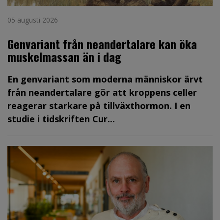
05 augusti 2026
Genvariant från neandertalare kan öka
muskelmassan än i dag
En genvariant som moderna människor ärvt
från neandertalare gör att kroppens celler
reagerar starkare på tillväxthormon. I en
studie i tidskriften Cur...