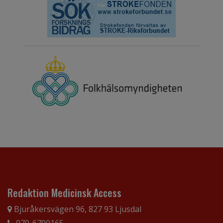
Redaktion Medicinsk Access
Bjuråkersvägen 96, 827 93 Ljusdal
070-6790165