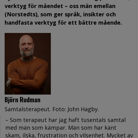
verktyg för måendet – oss män emellan
(Norstedts), som ger språk, insikter och
handfasta verktyg för ett bättre mående.
Björn Rudman
Samtalsterapeut. Foto: John Hagby.
– Som terapeut har jag haft tusentals samtal
med män som kämpar. Män som har känt
skam, ilska, frustration och vilsenhet. Mycket av