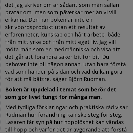
det jag skriver om är sådant som män sällan
pratar om, men som påverkar mer än vi vill
erkänna. Den här boken är inte en
skrivbordsprodukt utan ett resultat av
erfarenheter, kunskap och hårt arbete, både
från mitt yrke och från mitt eget liv. Jag vill
möta män som en medmänniska och visa att
det går att förändra saker bit för bit. Du
behöver inte bli någon annan, utan bara förstå
vad som händer på sidan och vad du kan göra
för att må bättre, säger Björn Rudman.
Boken är uppdelad i temat som berör det
som gör livet tungt för många män.
Med tydliga förklaringar och praktiska råd visar
Rudman hur förändring kan ske steg för steg.
Läsaren får syn på hur hopplöshet kan vändas
till hopp och varför det är avgörande att förstå