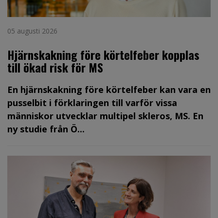
05 augusti 2026
Hjärnskakning före körtelfeber kopplas
till ökad risk för MS
En hjärnskakning före körtelfeber kan vara en
pusselbit i förklaringen till varför vissa
människor utvecklar multipel skleros, MS. En
ny studie från Ö...