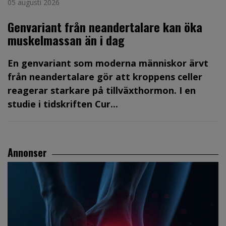
05 augusti 2026
Genvariant från neandertalare kan öka
muskelmassan än i dag
En genvariant som moderna människor ärvt
från neandertalare gör att kroppens celler
reagerar starkare på tillväxthormon. I en
studie i tidskriften Cur...
Annonser