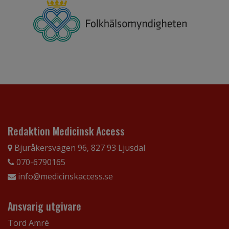
Redaktion Medicinsk Access
Bjuråkersvägen 96, 827 93 Ljusdal
070-6790165
info@medicinskaccess.se
Ansvarig utgivare
Tord Amré