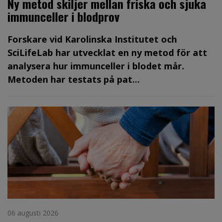
Ny metod skiljer mellan friska och sjuka
immunceller i blodprov
Forskare vid Karolinska Institutet och
SciLifeLab har utvecklat en ny metod för att
analysera hur immunceller i blodet mår.
Metoden har testats på pat...
06 augusti 2026