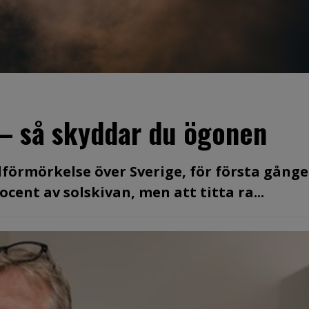
 – så skyddar du ögonen
olförmörkelse över Sverige, för första gång
cent av solskivan, men att titta ra...