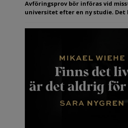
Avföringsprov bör införas vid mis
universitet efter en ny studie. De