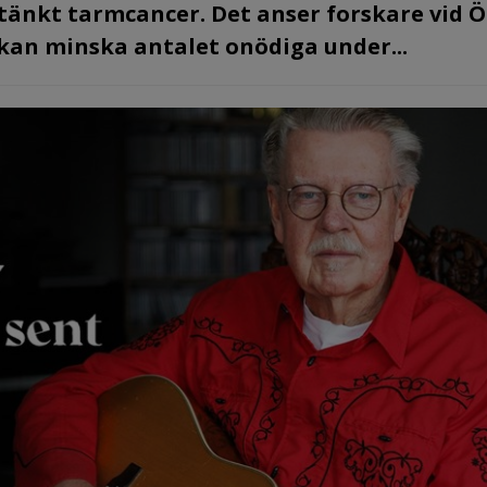
stänkt tarmcancer. Det anser forskare vid 
t kan minska antalet onödiga under...