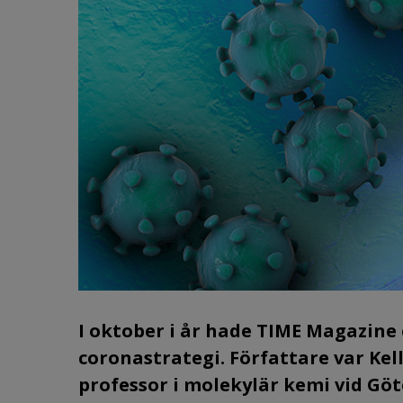
I oktober i år hade TIME Magazine 
coronastrategi. Författare var Kel
professor i molekylär kemi vid Göt