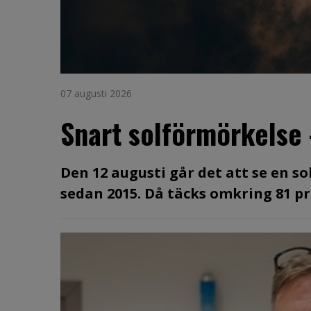
07 augusti 2026
Snart solförmörkelse
Den 12 augusti går det att se en s
sedan 2015. Då täcks omkring 81 pro