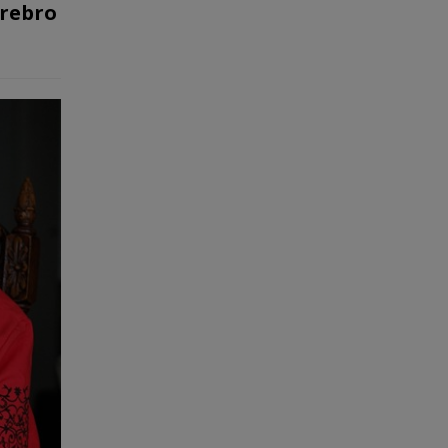
Örebro