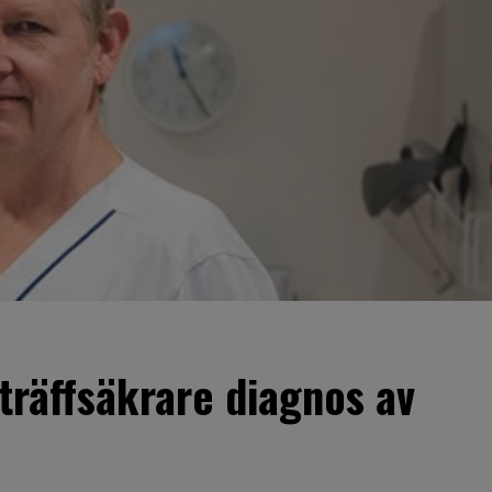
träffsäkrare diagnos av