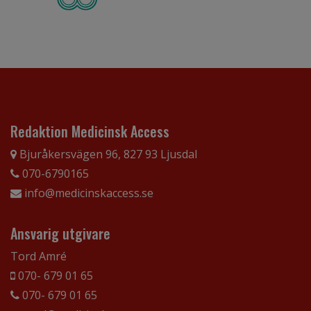
Redaktion Medicinsk Access
Bjuråkersvägen 96, 827 93 Ljusdal
070-6790165
info@medicinskaccess.se
Ansvarig utgivare
Tord Amré
070- 679 01 65
070- 679 01 65