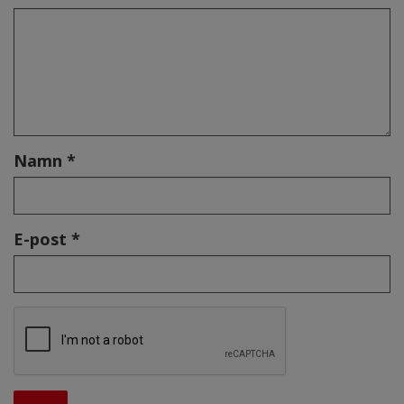
Namn *
E-post *