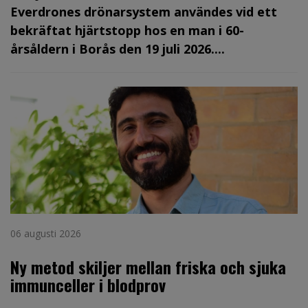
Everdrones drönarsystem användes vid ett
bekräftat hjärtstopp hos en man i 60-
årsåldern i Borås den 19 juli 2026....
06 augusti 2026
Ny metod skiljer mellan friska och sjuka
immunceller i blodprov