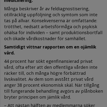
medicinering.
Många beskriver år av feldiagnostisering,
otillräcklig uppföljning och symtom som inte
tas på allvar. Konsekvenserna är omfattande:
trötthet, nedsatt arbetsförmåga och psykisk
ohälsa för individen – samt produktionsbortfall
och ökade vårdkostnader för samhället.
Samtidigt vittnar rapporten om en ojämlik
vård.
44 procent har sökt egenfinansierad privat
vård, ofta efter att den offentliga vården inte
räcker till, och många högre förbättrad
livskvalitet. Av dem som avstått privat vård
anger 38 procent ekonomisk skäl. När tillgång
till fungerande behandling avgörs av plånboken
bryter principen om jämlik vård.
– Att nästan hälften av medlemmarna söker