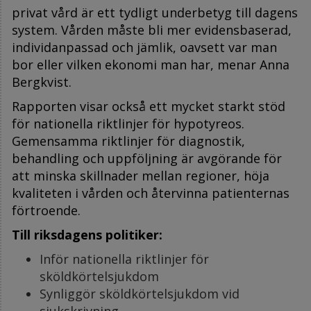
privat vård är ett tydligt underbetyg till dagens
system. Vården måste bli mer evidensbaserad,
individanpassad och jämlik, oavsett var man
bor eller vilken ekonomi man har, menar Anna
Bergkvist.
Rapporten visar också ett mycket starkt stöd
för nationella riktlinjer för hypotyreos.
Gemensamma riktlinjer för diagnostik,
behandling och uppföljning är avgörande för
att minska skillnader mellan regioner, höja
kvaliteten i vården och återvinna patienternas
förtroende.
Till riksdagens politiker:
Inför nationella riktlinjer för
sköldkörtelsjukdom
Synliggör sköldkörtelsjukdom vid
sjukskrivning