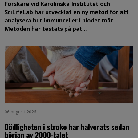
Forskare vid Karolinska Institutet och
SciLifeLab har utvecklat en ny metod för att
analysera hur immunceller i blodet mår.
Metoden har testats på pat...
06 augusti 2026
Dödligheten i stroke har halverats sedan
början av 2000-talet