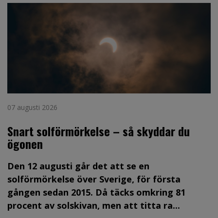
07 augusti 2026
Snart solförmörkelse – så skyddar du
ögonen
Den 12 augusti går det att se en
solförmörkelse över Sverige, för första
gången sedan 2015. Då täcks omkring 81
procent av solskivan, men att titta ra...