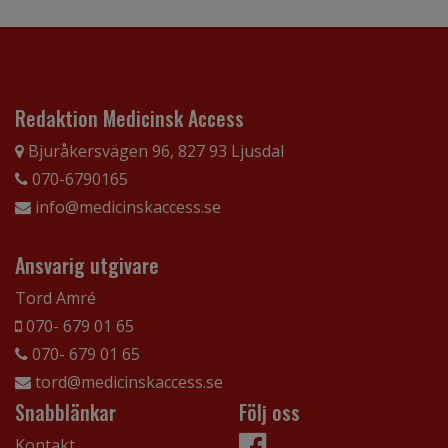
Redaktion Medicinsk Access
Bjuråkersvägen 96, 827 93 Ljusdal
070-6790165
info@medicinskaccess.se
Ansvarig utgivare
Tord Amré
070- 679 01 65
070- 679 01 65
tord@medicinskaccess.se
Snabblänkar
Följ oss
Kontakt