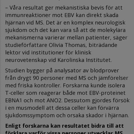
– Våra resultat ger mekanistiska bevis för att
immunreaktioner mot EBV kan direkt skada
hjärnan vid MS. Det är en komplex neurologisk
sjukdom och det kan vara så att de molekylära
mekanismerna varierar mellan patienter, säger
studieförfattare Olivia Thomas, biträdande
lektor vid institutioner för klinisk
neurovetenskap vid Karolinska Institutet.
Studien bygger på analysator av blodprover
från drygt 90 personer med MS och jämförelser
med friska kontroller. Forskarna kunde isolera
T-celler som reagerar både mot EBV-proteinet
EBNA1 och mot ANO2. Dessutom gjordes försök
i en musmodell att dessa celler kan förvärra
sjukdomssymptom och orsaka skador i hjärnan.
Enligt forskarna kan resultatet bidra till att
förklara varför vissa personer utvecklar MS