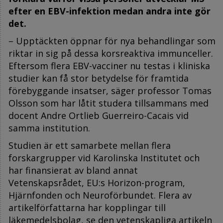
efter en EBV-infektion medan andra inte gör
det.
– Upptäckten öppnar för nya behandlingar som
riktar in sig på dessa korsreaktiva immunceller.
Eftersom flera EBV-vacciner nu testas i kliniska
studier kan få stor betydelse för framtida
förebyggande insatser, säger professor Tomas
Olsson som har låtit studera tillsammans med
docent Andre Ortlieb Guerreiro-Cacais vid
samma institution.
Studien är ett samarbete mellan flera
forskargrupper vid Karolinska Institutet och
har finansierat av bland annat
Vetenskapsrådet, EU:s Horizon-program,
Hjärnfonden och Neuroförbundet. Flera av
artikelförfattarna har kopplingar till
läkemedelsbolag, se den vetenskapliga artikeln