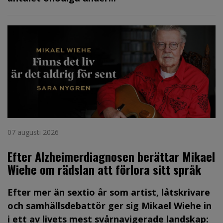
07 augusti 2026
Efter Alzheimerdiagnosen berättar Mikael
Wiehe om rädslan att förlora sitt språk
Efter mer än sextio år som artist, låtskrivare
och samhällsdebattör ger sig Mikael Wiehe in
i ett av livets mest svårnavigerade landskap: