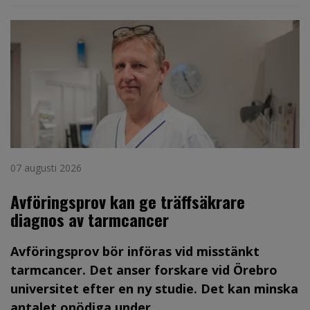
07 augusti 2026
Avföringsprov kan ge träffsäkrare
diagnos av tarmcancer
Avföringsprov bör införas vid misstänkt
tarmcancer. Det anser forskare vid Örebro
universitet efter en ny studie. Det kan minska
antalet onödiga under...