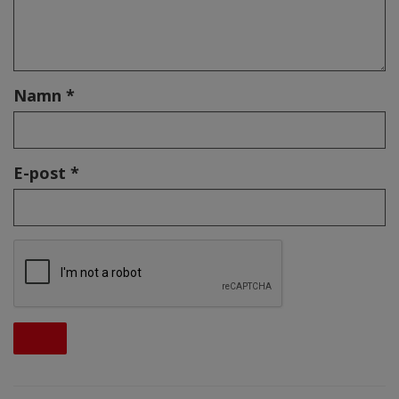
Namn *
E-post *