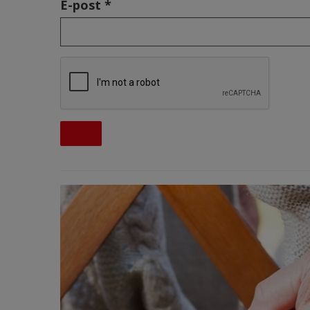
E-post *