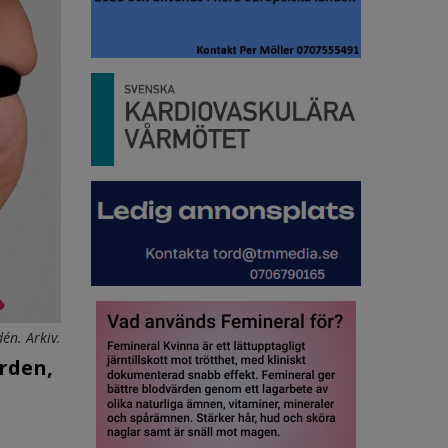
én. Arkiv.
rden,