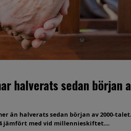
har halverats sedan början 
mer än halverats sedan början av 2000-talet
4 jämfört med vid millennieskiftet....