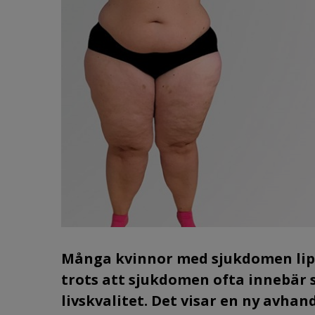
Många kvinnor med sjukdomen lipöd
trots att sjukdomen ofta innebär 
livskvalitet. Det visar en ny avha