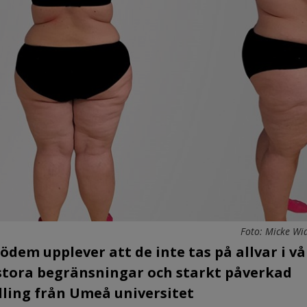
Foto: Micke Wid
em upplever att de inte tas på allvar i vå
stora begränsningar och starkt påverkad
ndling från Umeå universitet