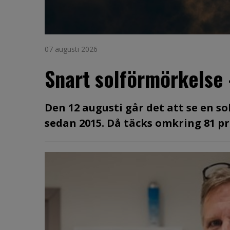
07 augusti 2026
Snart solförmörkelse
Den 12 augusti går det att se en s
sedan 2015. Då täcks omkring 81 pro