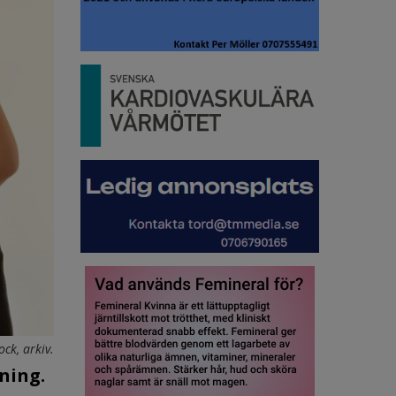
ock, arkiv.
ning.