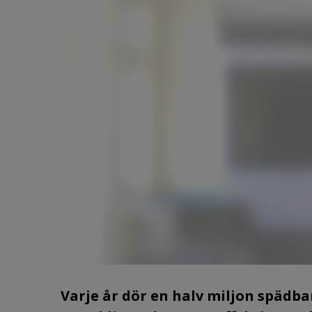
Varje år dör en halv miljon spädba