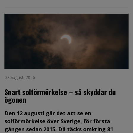
07 augusti 2026
Snart solförmörkelse – så skyddar du
ögonen
Den 12 augusti går det att se en
solförmörkelse över Sverige, för första
gången sedan 2015. Då täcks omkring 81