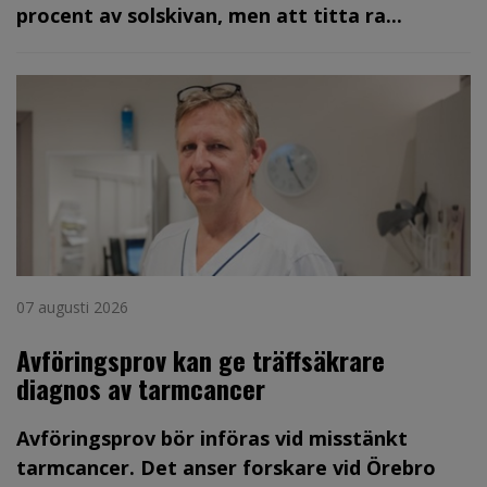
procent av solskivan, men att titta ra...
07 augusti 2026
Avföringsprov kan ge träffsäkrare
diagnos av tarmcancer
Avföringsprov bör införas vid misstänkt
tarmcancer. Det anser forskare vid Örebro