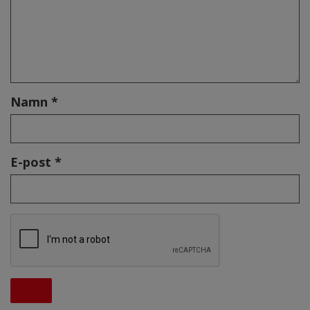
Namn *
E-post *