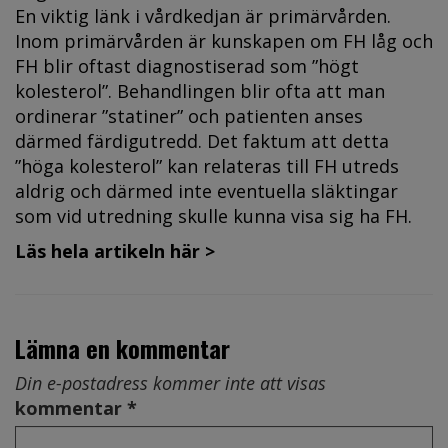
En viktig länk i vårdkedjan är primärvården.
Inom primär­vården är kunskapen om FH låg och
FH blir oftast diagnostiserad som ”högt
kolesterol”. Behandlingen blir ofta att man
ordinerar ”statiner” och patienten anses
därmed färdigutredd. Det faktum att detta
”höga kolesterol” kan relateras till FH utreds
aldrig och därmed inte eventuella släktingar
som vid utredning skulle kunna visa sig ha FH.
Läs hela artikeln här >
Lämna en kommentar
Din e-postadress kommer inte att visas
kommentar *