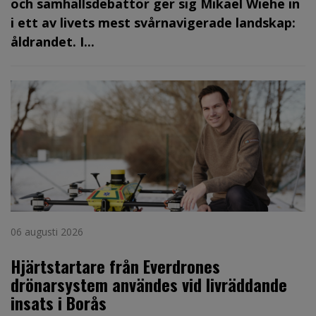
och samhällsdebattör ger sig Mikael Wiehe in
i ett av livets mest svårnavigerade landskap:
åldrandet. I...
06 augusti 2026
Hjärtstartare från Everdrones
drönarsystem användes vid livräddande
insats i Borås