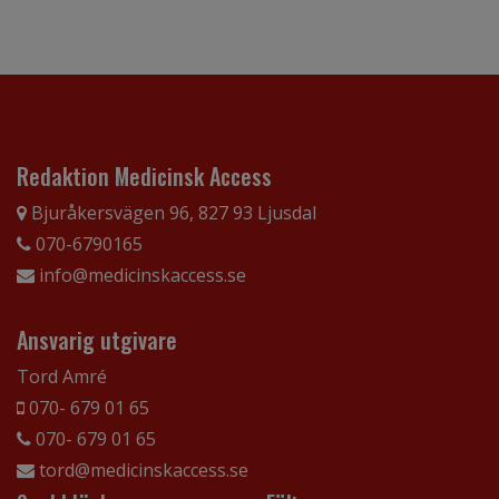
Redaktion Medicinsk Access
Bjuråkersvägen 96, 827 93 Ljusdal
070-6790165
info@medicinskaccess.se
Ansvarig utgivare
Tord Amré
070- 679 01 65
070- 679 01 65
tord@medicinskaccess.se