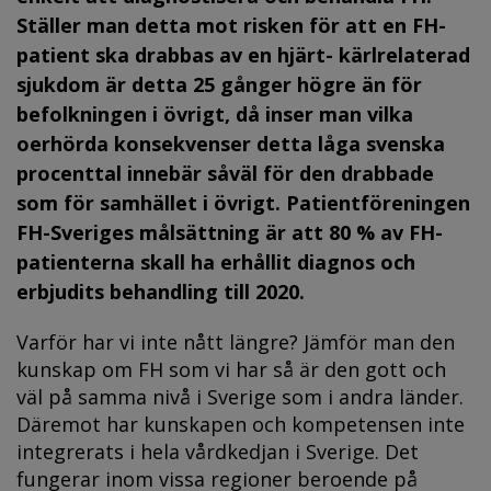
Ställer man detta mot risken för att en FH-
patient ska drabbas av en hjärt- kärlrelaterad
sjukdom är detta 25 gånger högre än för
befolkningen i övrigt, då inser man vilka
oerhörda konsekvenser detta låga svenska
procenttal innebär såväl för den drabbade
som för samhället i övrigt. Patientföreningen
FH-Sveriges målsättning är att 80 % av FH-
patienterna skall ha erhållit diagnos och
erbjudits behandling till 2020.
Varför har vi inte nått längre? Jämför man den
kunskap om FH som vi har så är den gott och
väl på samma nivå i Sverige som i andra länder.
Däremot har kunskapen och kompetensen inte
integrerats i hela vårdkedjan i Sverige. Det
fungerar inom vissa regioner beroende på