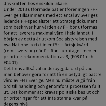
drivkraften hos enskilda läkare.
Under 2013 utformade patientföreningen FH-
Sverige tillsammans med ett antal av Sveriges
ledande FH-specialister ett Strategidokument
som beskriver hur vården av FH bör utformas
för att leverera maximal vård i hela landet. I
början av detta år utkom Socialstyrelsen med
nya Nationella riktlinjer för Hjärtsjukvård
(remissversion) där FH finns upptaget med en
prioritetsrekommendation av 3, (E03.01 och
E04.01).
Det finns alltså väl underbyggda ord på vad
man behöver göra för att få en betydligt bättre
vård av FH i Sverige. Men nu måste vi gå från
ord till handling och genomföra processen fullt
ut. Det kommer att krävas politiska beslut och
prioriteringar för att inte stanna kvar på
dagens nivå.