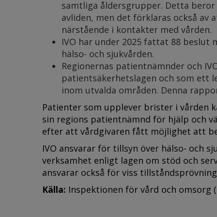
samtliga åldersgrupper. Detta beror i
avliden, men det förklaras också av a
närstående i kontakter med vården.
IVO har under 2025 fattat 88 beslut m
hälso- och sjukvården.
Regionernas patientnämnder och IVO 
patientsäkerhetslagen och som ett 
inom utvalda områden. Denna rapport 
Patienter som upplever brister i vården ka
sin regions patientnämnd för hjälp och vä
efter att vårdgivaren fått möjlighet att 
IVO ansvarar för tillsyn över hälso- och s
verksamhet enligt lagen om stöd och servi
ansvarar också för viss tillståndsprövning
Källa:
Inspektionen för vård och omsorg (