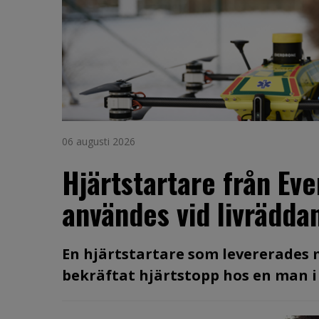
06 augusti 2026
Hjärtstartare från Ev
användes vid livräddan
En hjärtstartare som levererades
bekräftat hjärtstopp hos en man i 60