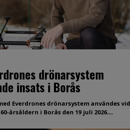
erdrones drönarsystem
de insats i Borås
 med Everdrones drönarsystem användes vid
-årsåldern i Borås den 19 juli 2026....