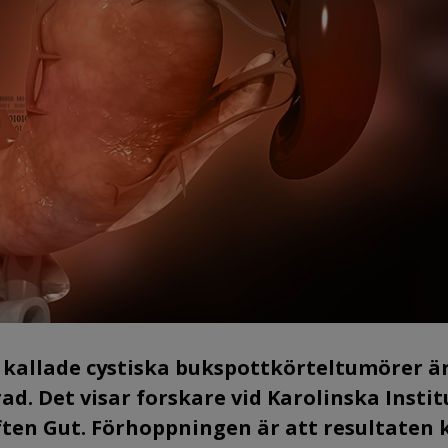
 kallade cystiska bukspottkörteltumörer ä
d. Det visar forskare vid Karolinska Instit
iften Gut. Förhoppningen är att resultaten 