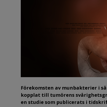
Förekomsten av munbakterier i så
kopplat till tumörens svårighetsgra
en studie som publicerats i tidskr