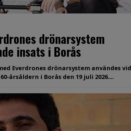
erdrones drönarsystem
de insats i Borås
 med Everdrones drönarsystem användes vid
-årsåldern i Borås den 19 juli 2026....