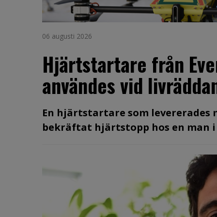
06 augusti 2026
Hjärtstartare från Ev
användes vid livräddan
En hjärtstartare som levererades
bekräftat hjärtstopp hos en man i 60