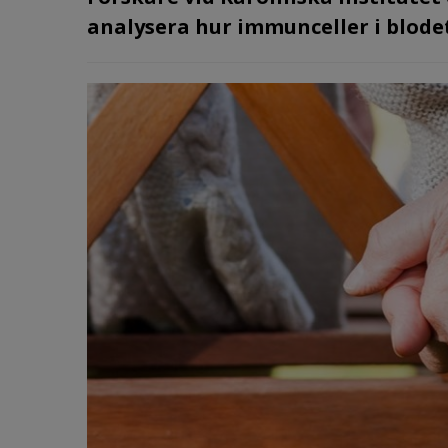
analysera hur immunceller i blodet