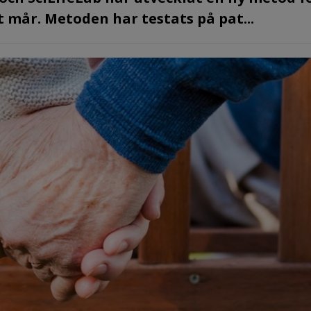
 mår. Metoden har testats på pat...