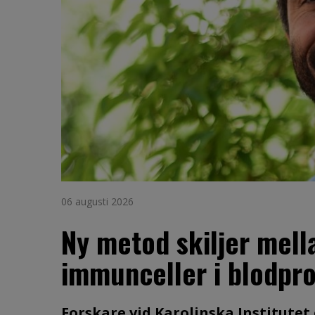
06 augusti 2026
Ny metod skiljer mell
immunceller i blodpr
Forskare vid Karolinska Institutet