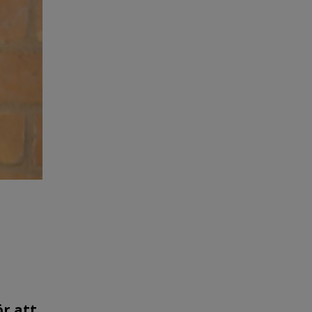
ör att