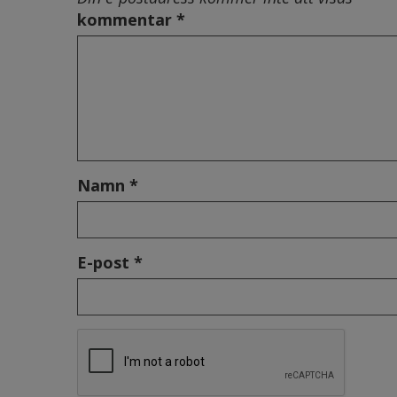
kommentar *
Namn *
E-post *