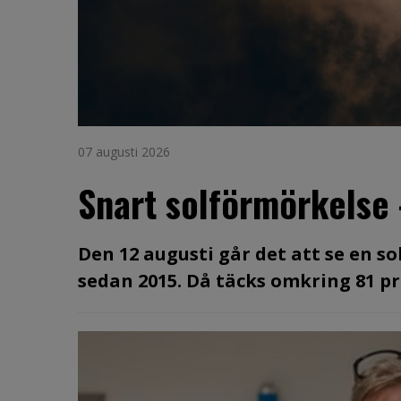
07 augusti 2026
Snart solförmörkelse
Den 12 augusti går det att se en s
sedan 2015. Då täcks omkring 81 pro