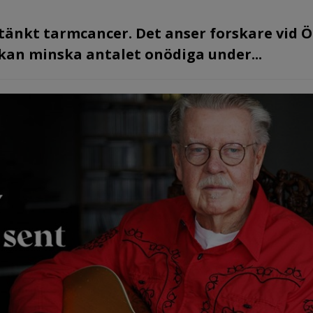
stänkt tarmcancer. Det anser forskare vid 
t kan minska antalet onödiga under...