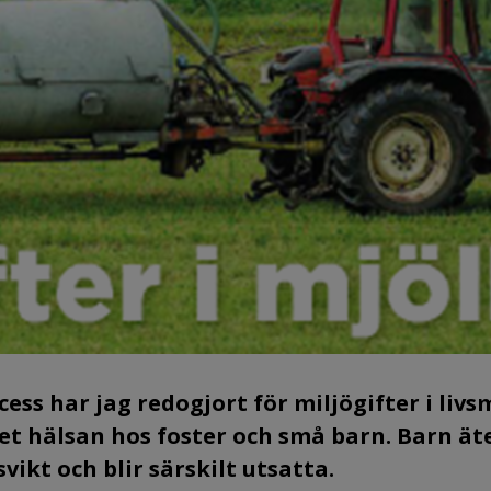
ess har jag redogjort för miljögifter i livs
het hälsan hos foster och små barn. Barn ät
vikt och blir särskilt utsatta.