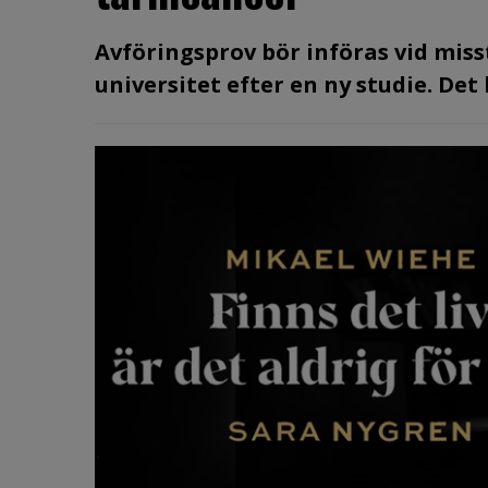
Avföringsprov bör införas vid mis
universitet efter en ny studie. De