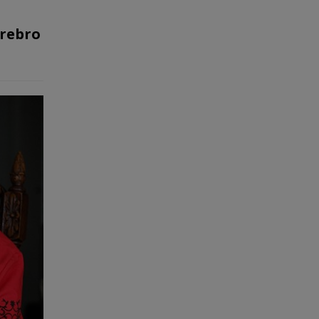
Örebro