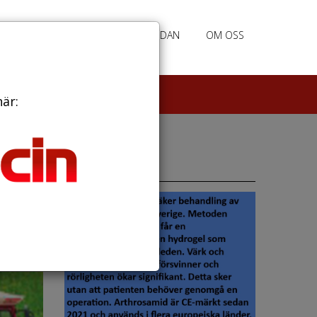
RATION
ANNONSERING HEMSIDAN
OM OSS
här:
Annonser