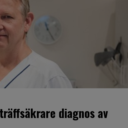
träffsäkrare diagnos av