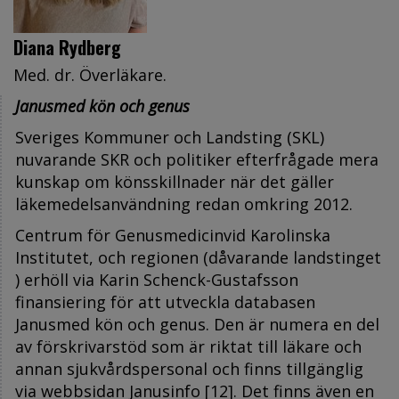
Diana Rydberg
Med. dr. Överläkare.
Janusmed kön och genus
Sveriges Kommuner och Landsting (SKL)
nuvarande SKR och politiker efterfrågade mera
kunskap om könsskillnader när det gäller
läkemedelsanvändning redan omkring 2012.
Centrum för Genusmedicinvid Karolinska
Institutet, och regionen (dåvarande landstinget
) erhöll via Karin Schenck-Gustafsson
finansiering för att utveckla databasen
Janusmed kön och genus. Den är numera en del
av förskrivarstöd som är riktat till läkare och
annan sjukvårdspersonal och finns tillgänglig
via webbsidan Janusinfo [12]. Det finns även en