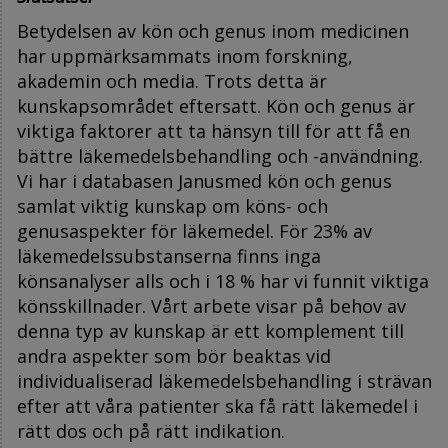
Betydelsen av kön och genus inom medicinen
har uppmärksammats inom forskning,
akademin och media. Trots detta är
kunskapsområdet eftersatt. Kön och genus är
viktiga faktorer att ta hänsyn till för att få en
bättre läkemedelsbehandling och -användning.
Vi har i databasen Janusmed kön och genus
samlat viktig kunskap om köns- och
genusaspekter för läkemedel. För 23% av
läkemedelssubstanserna finns inga
könsanalyser alls och i 18 % har vi funnit viktiga
könsskillnader. Vårt arbete visar på behov av
denna typ av kunskap är ett komplement till
andra aspekter som bör beaktas vid
individualiserad läkemedelsbehandling i strävan
efter att våra patienter ska få rätt läkemedel i
rätt dos och på rätt indikation.