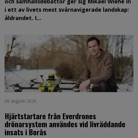
och samhällsdebattör ger sig Mikael Wiehe in
i ett av livets mest svårnavigerade landskap:
åldrandet. I...
06 augusti 2026
Hjärtstartare från Everdrones
drönarsystem användes vid livräddande
insats i Borås