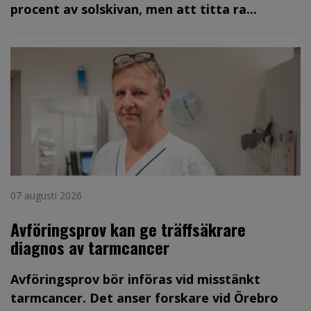
procent av solskivan, men att titta ra...
07 augusti 2026
Avföringsprov kan ge träffsäkrare
diagnos av tarmcancer
Avföringsprov bör införas vid misstänkt
tarmcancer. Det anser forskare vid Örebro