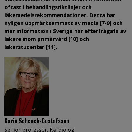
oftast i behandlingsriktlinjer och
läkemedelsrekommendationer. Detta har
nyligen uppmärksammats av media [7-9] och
mer information i Sverige har efterfrågats av
läkare inom primärvård [10] och
läkarstudenter [11].
Karin Schenck-Gustafsson
Senior professor. Kardiolog.