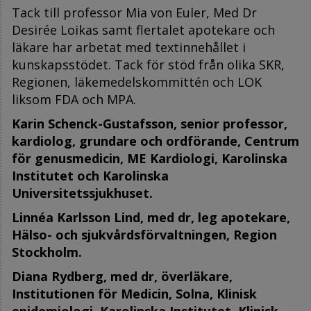
Tack till professor Mia von Euler, Med Dr
Desirée Loikas samt flertalet apotekare och
läkare har arbetat med textinnehållet i
kunskapsstödet. Tack för stöd från olika SKR,
Regionen, läkemedelskommittén och LOK
liksom FDA och MPA.
Karin Schenck-Gustafsson
, senior professor,
kardiolog, grundare och ordförande, Centrum
för
genusmedicin, ME Kardiologi, Karolinska
Institutet och Karolinska
Universitetssjukhuset.
Linnéa Karlsson Lind
, med dr, leg apotekare,
Hälso- och sjukvårdsförvaltningen, Region
Stockholm.
Diana Rydberg,
med dr, överläkare,
Institutionen för Medicin, Solna, Klinisk
epidemiologi,
Karolinska Institutet, Klinisk