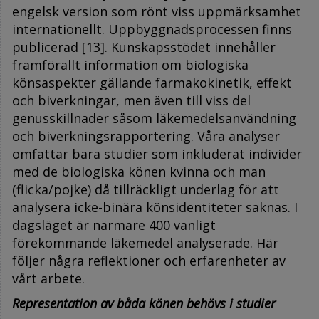
engelsk version som rönt viss uppmärksamhet
internationellt. Uppbyggnadsprocessen finns
publicerad [13]. Kunskapsstödet innehåller
framförallt information om biologiska
könsaspekter gällande farmakokinetik, effekt
och biverkningar, men även till viss del
genusskillnader såsom läkemedelsanvändning
och biverkningsrapportering. Våra analyser
omfattar bara studier som inkluderat individer
med de biologiska könen kvinna och man
(flicka/pojke) då tillräckligt underlag för att
analysera icke-binära könsidentiteter saknas. I
dagsläget är närmare 400 vanligt
förekommande läkemedel analyserade. Här
följer några reflektioner och erfarenheter av
vårt arbete.
Representation av båda könen behövs i studier