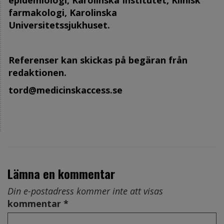
farmakologi, Karolinska
Universitetssjukhuset.
Referenser kan skickas på begäran från
redaktionen.
tord@medicinskaccess.se
Lämna en kommentar
Din e-postadress kommer inte att visas
kommentar *