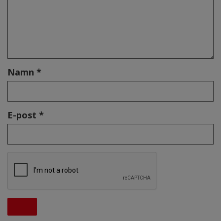
Namn *
E-post *