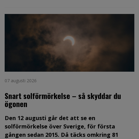
07 augusti 2026
Snart solförmörkelse – så skyddar du
ögonen
Den 12 augusti går det att se en
solförmörkelse över Sverige, för första
gången sedan 2015. Då täcks omkring 81