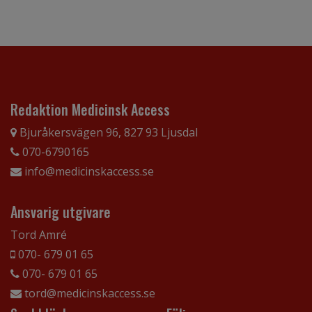
Redaktion Medicinsk Access
Bjuråkersvägen 96, 827 93 Ljusdal
070-6790165
info@medicinskaccess.se
Ansvarig utgivare
Tord Amré
070- 679 01 65
070- 679 01 65
tord@medicinskaccess.se