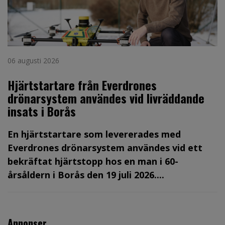
06 augusti 2026
Hjärtstartare från Everdrones
drönarsystem användes vid livräddande
insats i Borås
En hjärtstartare som levererades med
Everdrones drönarsystem användes vid ett
bekräftat hjärtstopp hos en man i 60-
årsåldern i Borås den 19 juli 2026....
Annonser