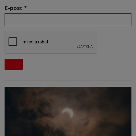
E-post *