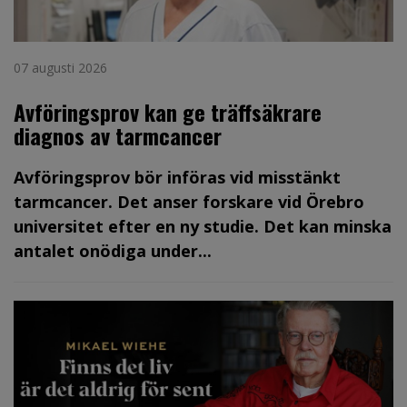
07 augusti 2026
Avföringsprov kan ge träffsäkrare
diagnos av tarmcancer
Avföringsprov bör införas vid misstänkt
tarmcancer. Det anser forskare vid Örebro
universitet efter en ny studie. Det kan minska
antalet onödiga under...