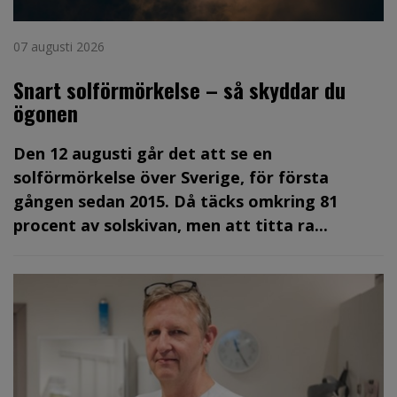
07 augusti 2026
Snart solförmörkelse – så skyddar du
ögonen
Den 12 augusti går det att se en
solförmörkelse över Sverige, för första
gången sedan 2015. Då täcks omkring 81
procent av solskivan, men att titta ra...