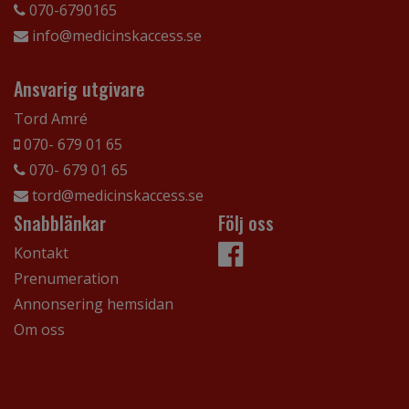
070-6790165
info@medicinskaccess.se
Ansvarig utgivare
Tord Amré
070- 679 01 65
070- 679 01 65
tord@medicinskaccess.se
Snabblänkar
Följ oss
Kontakt
Prenumeration
Annonsering hemsidan
Om oss