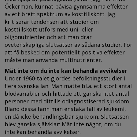
Öckerman, kunnat påvisa gynnsamma effekter
av ett brett spektrum av kosttillskott. Jag
kritiserar tendensen att studier om
kosttillskott utförs med uni- eller
oligonutrienter och att man drar
ovetenskapliga slutsatser av sådana studier. För
att få besked om potentiellt positiva effekter
måste man använda multinutrienter.
Mät inte om du inte kan behandla avvikelser
Under 1960-talet gjordes befolkningsstudier i
flera svenska län. Man mätte bl.a. ett stort antal
blodvariabler och hittade ett ganska litet antal
personer med dittills odiagnostiserad sjukdom.
Bland dessa fann man enstaka fall av leukemi,
en då icke behandlingsbar sjukdom. Slutsatsen
blev ganska självklar: Mät inte något, om du
inte kan behandla avvikelser.