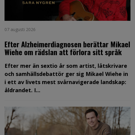
07 augusti 2026
Efter Alzheimerdiagnosen berättar Mikael
Wiehe om rädslan att förlora sitt språk
Efter mer än sextio år som artist, låtskrivare
och samhällsdebattör ger sig Mikael Wiehe in
i ett av livets mest svårnavigerade landskap:
åldrandet. I...