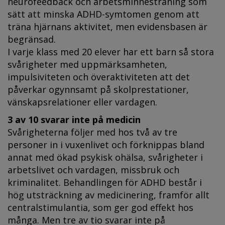
neurofeedback och arbetsminnesträning som
sätt att minska ADHD-symtomen genom att
träna hjärnans aktivitet, men evidens­basen är
begränsad.
I varje klass med 20 elever har ett barn så stora
svårigheter med uppmärksamheten,
impulsiviteten och överaktiviteten att det
påverkar ogynnsamt på skolprestationer,
vänskapsrelationer eller vardagen.
3 av 10 svarar inte på medicin
Svårigheterna följer med hos två av tre
personer in i vuxenlivet och förknippas bland
annat med ökad psykisk ohälsa, svårigheter i
arbetslivet och vardagen, missbruk och
kriminalitet. Behandlingen för ADHD består i
hög utsträckning av medicinering, framför allt
centralstimulantia, som ger god effekt hos
många. Men tre av tio svarar inte på