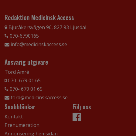
Redaktion Medicinsk Access
Bjuråkersvägen 96, 827 93 Ljusdal
070-6790165
info@medicinskaccess.se
Ansvarig utgivare
Tord Amré
070- 679 01 65
070- 679 01 65
tord@medicinskaccess.se
Snabblänkar
Följ oss
Kontakt
Prenumeration
Annonsering hemsidan