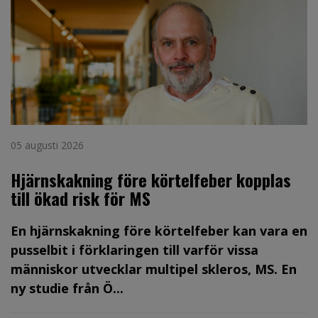
05 augusti 2026
Hjärnskakning före körtelfeber kopplas
till ökad risk för MS
En hjärnskakning före körtelfeber kan vara en
pusselbit i förklaringen till varför vissa
människor utvecklar multipel skleros, MS. En
ny studie från Ö...