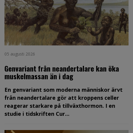
05 augusti 2026
Genvariant från neandertalare kan öka
muskelmassan än i dag
En genvariant som moderna människor ärvt
från neandertalare gör att kroppens celler
reagerar starkare på tillväxthormon. I en
studie i tidskriften Cur...