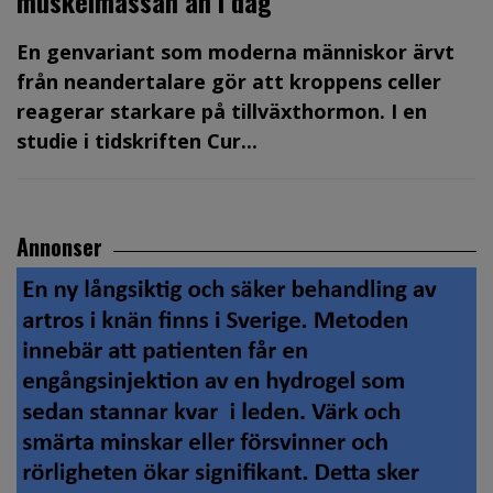
muskelmassan än i dag
En genvariant som moderna människor ärvt
från neandertalare gör att kroppens celler
reagerar starkare på tillväxthormon. I en
studie i tidskriften Cur...
Annonser