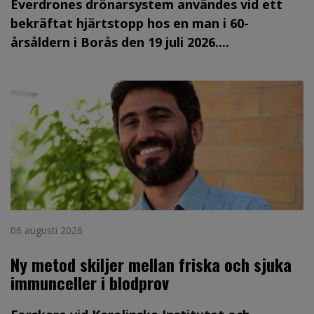
Everdrones drönarsystem användes vid ett
bekräftat hjärtstopp hos en man i 60-
årsåldern i Borås den 19 juli 2026....
06 augusti 2026
Ny metod skiljer mellan friska och sjuka
immunceller i blodprov