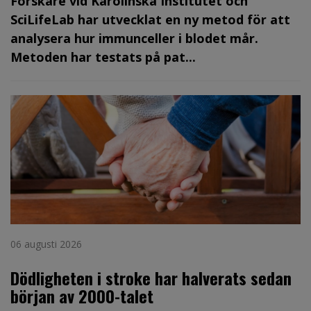
Forskare vid Karolinska Institutet och
SciLifeLab har utvecklat en ny metod för att
analysera hur immunceller i blodet mår.
Metoden har testats på pat...
06 augusti 2026
Dödligheten i stroke har halverats sedan
början av 2000-talet