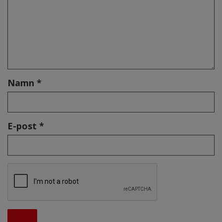
Namn *
E-post *