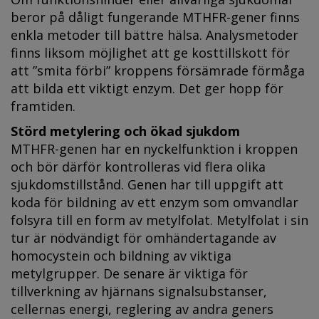
beror på dåligt fungerande MTHFR-gener finns
enkla metoder till bättre hälsa. Analysmetoder
finns liksom möjlighet att ge kosttillskott för
att ”smita förbi” kroppens försämrade förmåga
att bilda ett viktigt enzym. Det ger hopp för
framtiden.
Störd metylering och ökad sjukdom
MTHFR-genen har en nyckelfunktion i kroppen
och bör därför kontrolleras vid flera olika
sjukdomstillstånd. Genen har till uppgift att
koda för bildning av ett enzym som omvandlar
folsyra till en form av metylfolat. Metylfolat i sin
tur är nödvändigt för omhändertagande av
homocystein och bildning av viktiga
metylgrupper. De senare är viktiga för
tillverkning av hjärnans signalsubstanser,
cellernas energi, reglering av andra geners