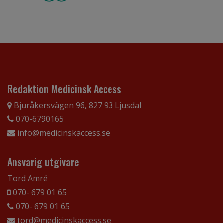
Redaktion Medicinsk Access
Bjuråkersvägen 96, 827 93 Ljusdal
070-6790165
info@medicinskaccess.se
Ansvarig utgivare
Tord Amré
070- 679 01 65
070- 679 01 65
tord@medicinskaccess.se