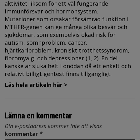
aktivitet liksom för ett väl fungerande
immunförsvar och hormonsystem.
Mutationer som orsakar försämrad funktion i
MTHFR-genen kan ge många olika besvär och
sjukdomar, som exempelvis ökad risk för
autism, sömnproblem, cancer,
hjärtkärlproblem, kroniskt trötthetssyndrom,
fibromyalgi och depressioner (1, 2). En del
kanske är sjuka helt i onödan då ett enkelt och
relativt billigt gentest finns tillgängligt.
Läs hela artikeln här >
Lämna en kommentar
Din e-postadress kommer inte att visas
kommentar *