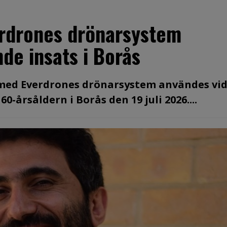
erdrones drönarsystem
de insats i Borås
 med Everdrones drönarsystem användes vid
-årsåldern i Borås den 19 juli 2026....