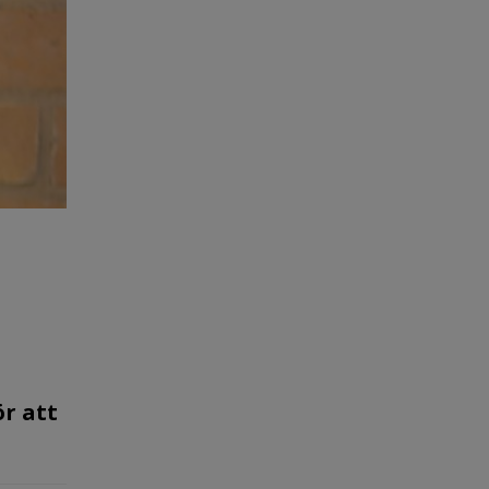
ör att