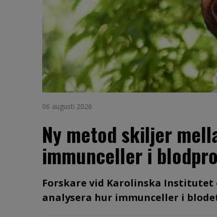
06 augusti 2026
Ny metod skiljer mell
immunceller i blodpr
Forskare vid Karolinska Institutet
analysera hur immunceller i blodet