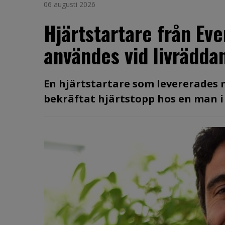
06 augusti 2026
Hjärtstartare från Ev
användes vid livräddan
En hjärtstartare som levererades
bekräftat hjärtstopp hos en man i 60