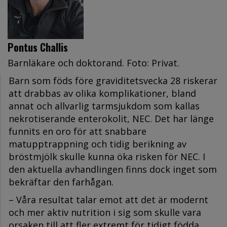
Pontus Challis
Barnläkare och doktorand. Foto: Privat.
Barn som föds före graviditetsvecka 28 riskerar
att drabbas av olika komplikationer, bland
annat och allvarlig tarmsjukdom som kallas
nekrotiserande enterokolit, NEC. Det har länge
funnits en oro för att snabbare
matupptrappning och tidig berikning av
bröstmjölk skulle kunna öka risken för NEC. I
den aktuella avhandlingen finns dock inget som
bekräftar den farhågan.
– Våra resultat talar emot att det är modernt
och mer aktiv nutrition i sig som skulle vara
orsaken till att fler extremt för tidigt födda