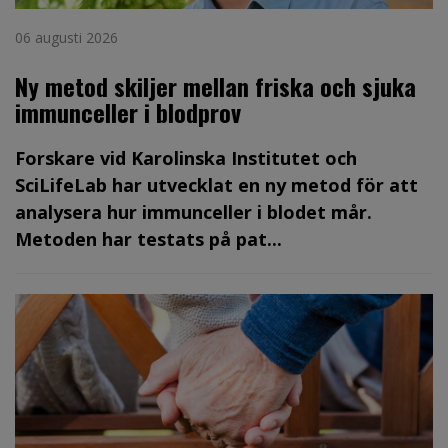
06 augusti 2026
Ny metod skiljer mellan friska och sjuka
immunceller i blodprov
Forskare vid Karolinska Institutet och
SciLifeLab har utvecklat en ny metod för att
analysera hur immunceller i blodet mår.
Metoden har testats på pat...