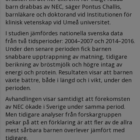
barn drabbas av NEC, säger Pontus Challis,
barnläkare och doktorand vid Institutionen för
klinisk vetenskap vid Umeå universitet.
I studien jämfördes nationella svenska data
från två tidsperioder: 2004–2007 och 2014–2016.
Under den senare perioden fick barnen
snabbare upptrappning av matning, tidigare
berikning av bröstmjölk och högre intag av
energi och protein. Resultaten visar att barnen
växte bättre, både i längd och i vikt, under den
perioden.
Avhandlingen visar samtidigt att förekomsten
av NEC ökade i Sverige under samma period.
Men tidigare analyser från forskargruppen
pekar på att en förklaring är att fler av de allra
mest sårbara barnen överlever jämfört med
tidigare.