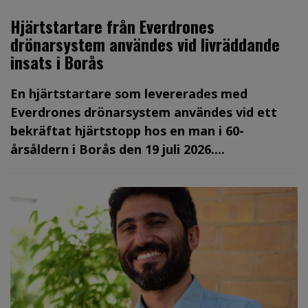
Hjärtstartare från Everdrones
drönarsystem användes vid livräddande
insats i Borås
En hjärtstartare som levererades med
Everdrones drönarsystem användes vid ett
bekräftat hjärtstopp hos en man i 60-
årsåldern i Borås den 19 juli 2026....