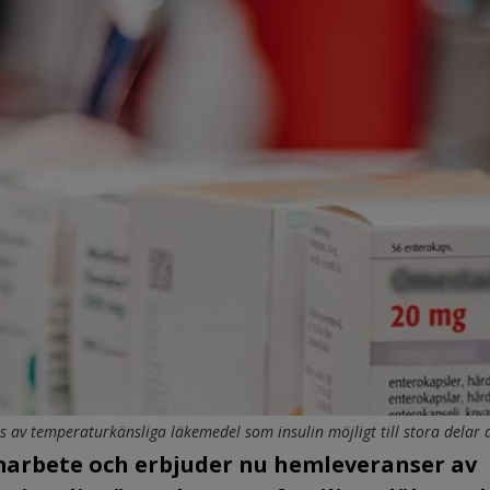
 av temperaturkänsliga läkemedel som insulin möjligt till stora delar a
marbete och erbjuder nu hemleveranser av