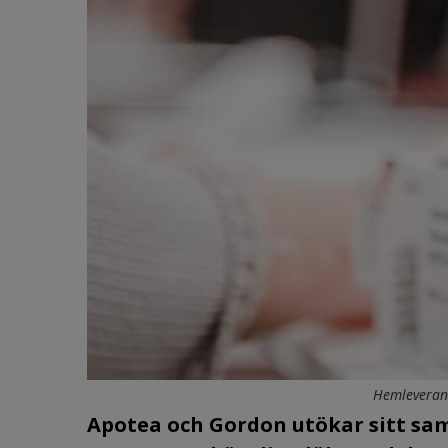
Hemleverans
Apotea och Gordon utökar sitt sa