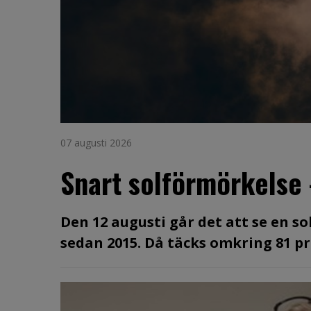
07 augusti 2026
Snart solförmörkelse
Den 12 augusti går det att se en s
sedan 2015. Då täcks omkring 81 pro