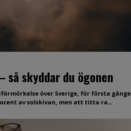
 – så skyddar du ögonen
olförmörkelse över Sverige, för första gång
cent av solskivan, men att titta ra...