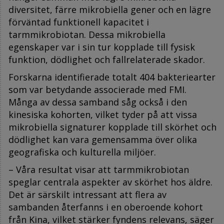
diversitet, färre mikrobiella gener och en lägre
förväntad funktionell kapacitet i
tarmmikrobiotan. Dessa mikrobiella
egenskaper var i sin tur kopplade till fysisk
funktion, dödlighet och fallrelaterade skador.
Forskarna identifierade totalt 404 bakteriearter
som var betydande associerade med FMI.
Många av dessa samband såg också i den
kinesiska kohorten, vilket tyder på att vissa
mikrobiella signaturer kopplade till skörhet och
dödlighet kan vara gemensamma över olika
geografiska och kulturella miljöer.
– Våra resultat visar att tarmmikrobiotan
speglar centrala aspekter av skörhet hos äldre.
Det är särskilt intressant att flera av
sambanden återfanns i en oberoende kohort
från Kina, vilket stärker fyndens relevans, säger