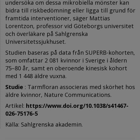
undersöka om dessa mikrobiella mönster kan
bidra till riskbedömning eller ligga till grund för
framtida interventioner, säger Mattias
Lorentzon, professor vid Göteborgs universitet
och överläkare på Sahlgrenska
Universitetssjukhuset.
Studien baseras på data från SUPERB-kohorten,
som omfattar 2 081 kvinnor i Sverige i åldern
75–80 år, samt en oberoende kinesisk kohort
med 1 448 äldre vuxna.
Studie
: Tarmfloran associeras med skörhet hos
äldre kvinnor, Nature Communications.
Artikel:
https://www.doi.org/10.1038/s41467-
026-75176-5
Källa: Sahlgrenska akademin.