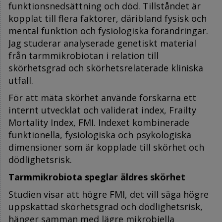
funktionsnedsättning och död. Tillståndet är
kopplat till flera faktorer, däribland fysisk och
mental funktion och fysiologiska förändringar.
Jag studerar analyserade genetiskt material
från tarmmikrobiotan i relation till
skörhetsgrad och skörhetsrelaterade kliniska
utfall.
För att mäta skörhet använde forskarna ett
internt utvecklat och validerat index, Frailty
Mortality Index, FMI. Indexet kombinerade
funktionella, fysiologiska och psykologiska
dimensioner som är kopplade till skörhet och
dödlighetsrisk.
Tarmmikrobiota speglar äldres skörhet
Studien visar att högre FMI, det vill säga högre
uppskattad skörhetsgrad och dödlighetsrisk,
hänger samman med lägre mikrobiella