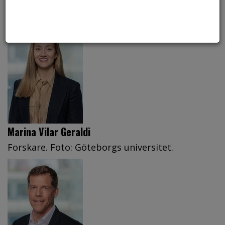
funktionen sämre.
Marina Vilar Geraldi
Forskare. Foto: Göteborgs universitet.