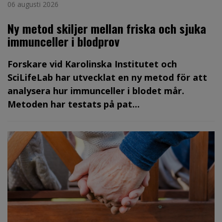
06 augusti 2026
Ny metod skiljer mellan friska och sjuka
immunceller i blodprov
Forskare vid Karolinska Institutet och
SciLifeLab har utvecklat en ny metod för att
analysera hur immunceller i blodet mår.
Metoden har testats på pat...