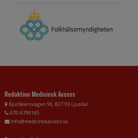
Redaktion Medicinsk Access
Bjuråkersvägen 96, 827 93 Ljusdal
070-6790165
info@medicinskaccess.se