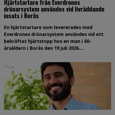
Hjärtstartare från Everdrones
drönarsystem användes vid livräddande
insats i Borås
En hjärtstartare som levererades med
Everdrones drönarsystem användes vid ett
bekräftat hjärtstopp hos en man i 60-
årsåldern i Borås den 19 juli 2026....