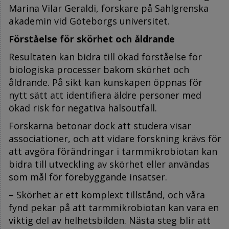
Marina Vilar Geraldi, forskare på Sahlgrenska
akademin vid Göteborgs universitet.
Förståelse för skörhet och åldrande
Resultaten kan bidra till ökad förståelse för
biologiska processer bakom skörhet och
åldrande. På sikt kan kunskapen öppnas för
nytt sätt att identifiera äldre personer med
ökad risk för negativa hälsoutfall.
Forskarna betonar dock att studera visar
associationer, och att vidare forskning krävs för
att avgöra förändringar i tarmmikrobiotan kan
bidra till utveckling av skörhet eller användas
som mål för förebyggande insatser.
– Skörhet är ett komplext tillstånd, och våra
fynd pekar på att tarmmikrobiotan kan vara en
viktig del av helhetsbilden. Nästa steg blir att