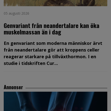
05 augusti 2026
Genvariant från neandertalare kan öka
muskelmassan än i dag
En genvariant som moderna människor ärvt
från neandertalare gör att kroppens celler
reagerar starkare på tillväxthormon. I en
studie i tidskriften Cur...
Annonser