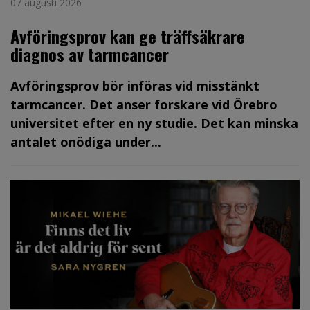
07 augusti 2026
Avföringsprov kan ge träffsäkrare
diagnos av tarmcancer
Avföringsprov bör införas vid misstänkt
tarmcancer. Det anser forskare vid Örebro
universitet efter en ny studie. Det kan minska
antalet onödiga under...