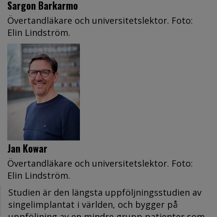
Sargon Barkarmo
Övertandläkare och universitetslektor. Foto:
Elin Lindström.
Jan Kowar
Övertandläkare och universitetslektor. Foto:
Elin Lindström.
Studien är den längsta uppföljningsstudien av
singelimplantat i världen, och bygger på
uppföljning av en mindre grupp patienter som