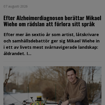
07 augusti 2026
Efter Alzheimerdiagnosen berättar Mikael
Wiehe om rädslan att förlora sitt språk
Efter mer än sextio år som artist, låtskrivare
och samhällsdebattör ger sig Mikael Wiehe in
i ett av livets mest svårnavigerade landskap:
åldrandet. I...