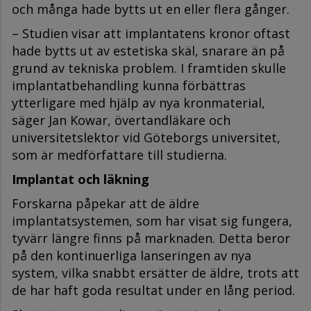
och många hade bytts ut en eller flera gånger.
– Studien visar att implantatens kronor oftast
hade bytts ut av estetiska skäl, snarare än på
grund av tekniska problem. I framtiden skulle
implantatbehandling kunna förbättras
ytterligare med hjälp av nya kronmaterial,
säger Jan Kowar, övertandläkare och
universitetslektor vid Göteborgs universitet,
som är medförfattare till studierna.
Implantat och läkning
Forskarna påpekar att de äldre
implantatsystemen, som har visat sig fungera,
tyvärr längre finns på marknaden. Detta beror
på den kontinuerliga lanseringen av nya
system, vilka snabbt ersätter de äldre, trots att
de har haft goda resultat under en lång period.