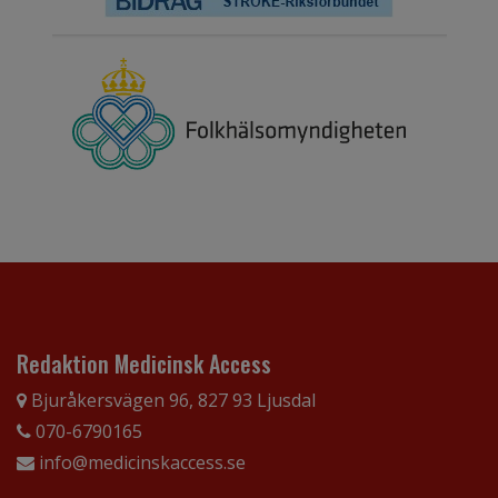
Redaktion Medicinsk Access
Bjuråkersvägen 96, 827 93 Ljusdal
070-6790165
info@medicinskaccess.se