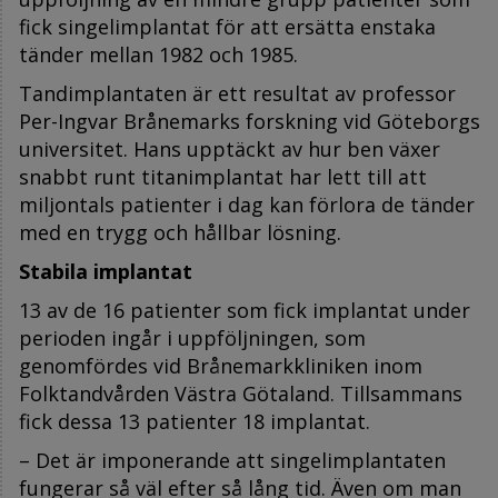
fick singelimplantat för att ersätta enstaka
tänder mellan 1982 och 1985.
Tandimplantaten är ett resultat av professor
Per-Ingvar Brånemarks forskning vid Göteborgs
universitet. Hans upptäckt av hur ben växer
snabbt runt titanimplantat har lett till att
miljontals patienter i dag kan förlora de tänder
med en trygg och hållbar lösning.
Stabila implantat
13 av de 16 patienter som fick implantat under
perioden ingår i uppföljningen, som
genomfördes vid Brånemarkkliniken inom
Folktandvården Västra Götaland. Tillsammans
fick dessa 13 patienter 18 implantat.
– Det är imponerande att singelimplantaten
fungerar så väl efter så lång tid. Även om man