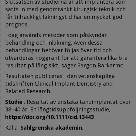
Slutsatsen av studierna är att implantera som
sätts in med genomtänkt kirurgisk teknik och
får tillräckligt läkningstid har en mycket god
prognos.
I dag används metoder som påskyndar
behandling och inläkning. Även dessa
behandlingar behöver följas över tid och
utvärderas noggrant för att garantera lika bra
resultat på lång sikt, säger Sargon Barkarmo.
Resultaten publiceras i den vetenskapliga
tidskriften Clinical Implant Dentistry and
Related Research.
Studie
: Resultat av enstaka tandimplantat över
38–40 år: En långtidsuppföljningsstudie,
https://doi.org/10.1111/cid.13443
Källa:
Sahlgrenska akademin.