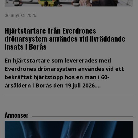
06 augusti 2026
Hjärtstartare från Everdrones
drönarsystem användes vid livräddande
insats i Borås
En hjärtstartare som levererades med
Everdrones drönarsystem användes vid ett
bekräftat hjärtstopp hos en man i 60-
årsåldern i Borås den 19 juli 2026....
Annonser