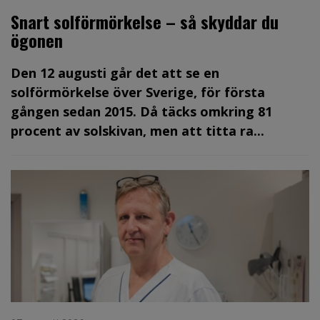
Snart solförmörkelse – så skyddar du
ögonen
Den 12 augusti går det att se en
solförmörkelse över Sverige, för första
gången sedan 2015. Då täcks omkring 81
procent av solskivan, men att titta ra...