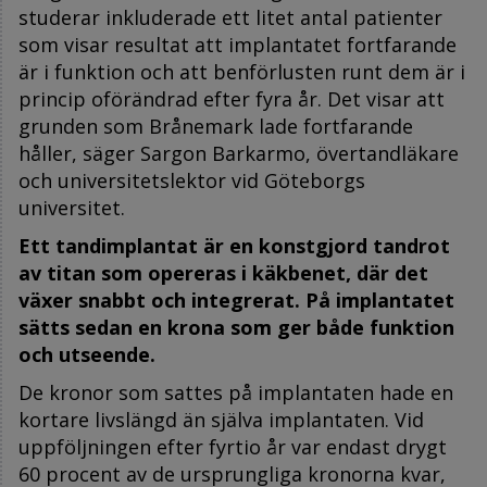
studerar inkluderade ett litet antal patienter
som visar resultat att implantatet fortfarande
är i funktion och att benförlusten runt dem är i
princip oförändrad efter fyra år. Det visar att
grunden som Brånemark lade fortfarande
håller, säger Sargon Barkarmo, övertandläkare
och universitetslektor vid Göteborgs
universitet.
Ett tandimplantat är en konstgjord tandrot
av titan som opereras i käkbenet, där det
växer snabbt och integrerat. På implantatet
sätts sedan en krona som ger både funktion
och utseende.
De kronor som sattes på implantaten hade en
kortare livslängd än själva implantaten. Vid
uppföljningen efter fyrtio år var endast drygt
60 procent av de ursprungliga kronorna kvar,