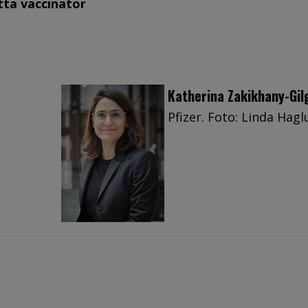
tta vaccinatör
Katherina Zakikhany-Gil
Pfizer. Foto: Linda Hagl