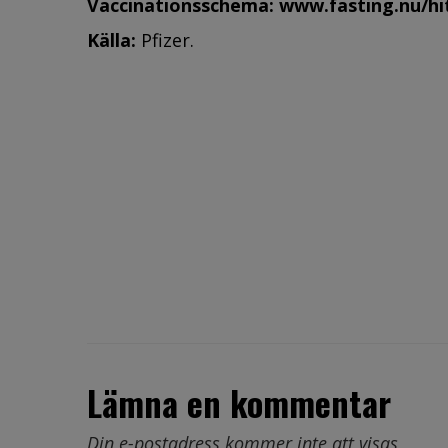
Vaccinationsschema:
www.fasting.nu/hi
Källa:
Pfizer.
Lämna en kommentar
Din e-postadress kommer inte att visas