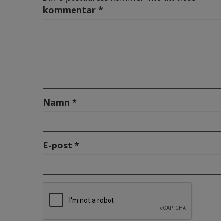
kommentar *
Namn *
E-post *