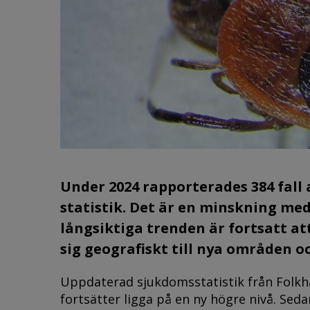
Under 2024 rapporterades 384 fall
statistik. Det är en minskning med
långsiktiga trenden är fortsatt at
sig geografiskt till nya områden o
Uppdaterad sjukdomsstatistik från Folk
fortsätter ligga på en ny högre nivå. Sed