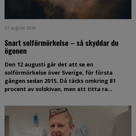
07 augusti 2026
Snart solförmörkelse – så skyddar du
ögonen
Den 12 augusti går det att se en
solförmörkelse över Sverige, för första
gången sedan 2015. Då täcks omkring 81
procent av solskivan, men att titta ra...