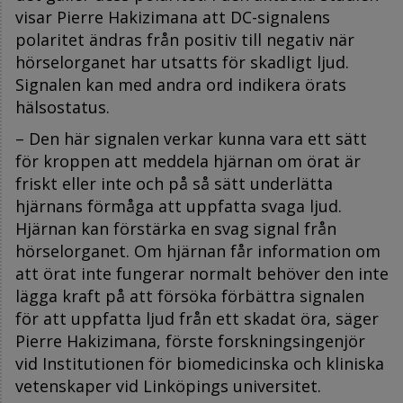
visar Pierre Hakizimana att DC-signalens
polaritet ändras från positiv till negativ när
hörselorganet har utsatts för skadligt ljud.
Signalen kan med andra ord indikera örats
hälsostatus.
– Den här signalen verkar kunna vara ett sätt
för kroppen att meddela hjärnan om örat är
friskt eller inte och på så sätt underlätta
hjärnans förmåga att uppfatta svaga ljud.
Hjärnan kan förstärka en svag signal från
hörselorganet. Om hjärnan får information om
att örat inte fungerar normalt behöver den inte
lägga kraft på att försöka förbättra signalen
för att uppfatta ljud från ett skadat öra, säger
Pierre Hakizimana, förste forskningsingenjör
vid Institutionen för biomedicinska och kliniska
vetenskaper vid Linköpings universitet.