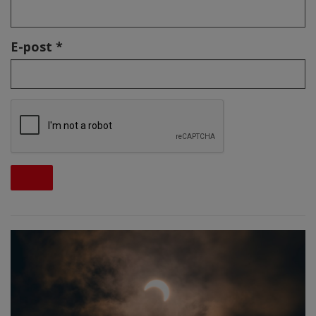
E-post *