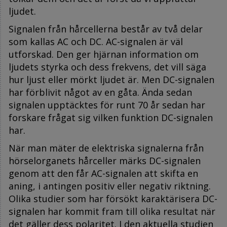
ljudet.
Signalen från hårcellerna består av två delar
som kallas AC och DC. AC-signalen är väl
utforskad. Den ger hjärnan information om
ljudets styrka och dess frekvens, det vill säga
hur ljust eller mörkt ljudet är. Men DC-signalen
har förblivit något av en gåta. Ända sedan
signalen upptäcktes för runt 70 år sedan har
forskare frågat sig vilken funktion DC-signalen
har.
När man mäter de elektriska signalerna från
hörselorganets hårceller märks DC-signalen
genom att den får AC-signalen att skifta en
aning, i antingen positiv eller negativ riktning.
Olika studier som har försökt karaktärisera DC-
signalen har kommit fram till olika resultat när
det gäller dess polaritet. I den aktuella studien