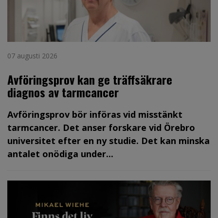
07 augusti 2026
Avföringsprov kan ge träffsäkrare
diagnos av tarmcancer
Avföringsprov bör införas vid misstänkt
tarmcancer. Det anser forskare vid Örebro
universitet efter en ny studie. Det kan minska
antalet onödiga under...