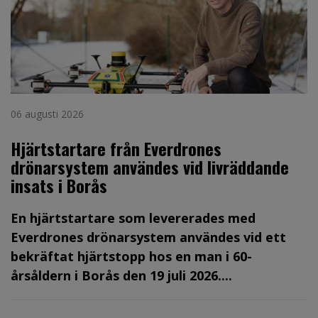
06 augusti 2026
Hjärtstartare från Everdrones
drönarsystem användes vid livräddande
insats i Borås
En hjärtstartare som levererades med
Everdrones drönarsystem användes vid ett
bekräftat hjärtstopp hos en man i 60-
årsåldern i Borås den 19 juli 2026....