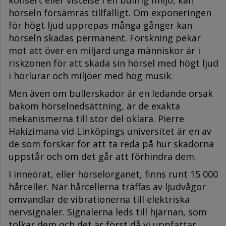
hörseln försämras tillfälligt. Om exponeringen
för högt ljud upprepas många gånger kan
hörseln skadas permanent. Forskning pekar
mot att över en miljard unga människor är i
riskzonen för att skada sin hörsel med högt ljud
i hörlurar och miljöer med hög musik.
Men även om bullerskador är en ledande orsak
bakom hörselnedsättning, är de exakta
mekanismerna till stor del oklara. Pierre
Hakizimana vid Linköpings universitet är en av
de som forskar för att ta reda på hur skadorna
uppstår och om det går att förhindra dem.
I inneörat, eller hörselorganet, finns runt 15 000
hårceller. När hårcellerna träffas av ljudvågor
omvandlar de vibrationerna till elektriska
nervsignaler. Signalerna leds till hjärnan, som
tolkar dem och det är först då vi uppfattar