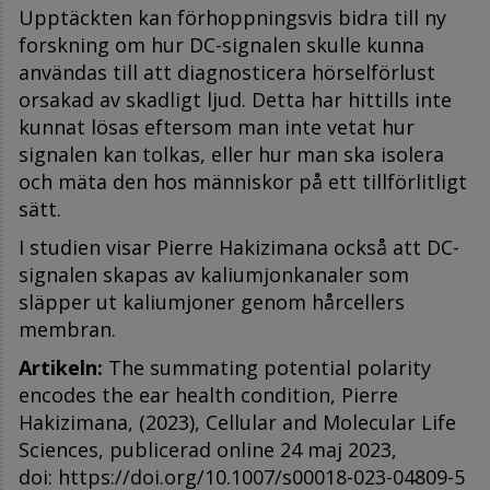
Upptäckten kan förhoppningsvis bidra till ny
forskning om hur DC-signalen skulle kunna
användas till att diagnosticera hörselförlust
orsakad av skadligt ljud. Detta har hittills inte
kunnat lösas eftersom man inte vetat hur
signalen kan tolkas, eller hur man ska isolera
och mäta den hos människor på ett tillförlitligt
sätt.
I studien visar Pierre Hakizimana också att DC-
signalen skapas av kaliumjonkanaler som
släpper ut kaliumjoner genom hårcellers
membran.
Artikeln:
The summating potential polarity
encodes the ear health condition
, Pierre
Hakizimana, (2023), Cellular and Molecular Life
Sciences, publicerad online 24 maj 2023,
doi:
https://doi.org/10.1007/s00018-023-04809-5