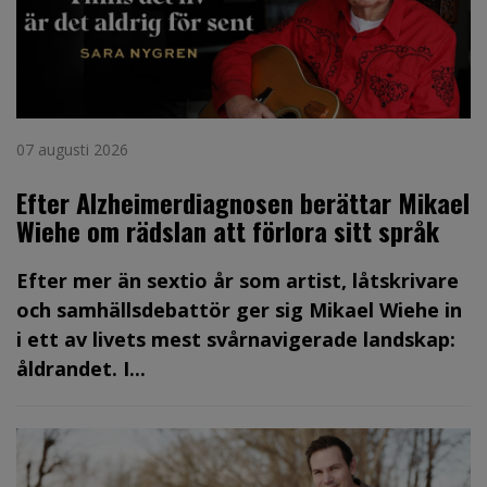
07 augusti 2026
Efter Alzheimerdiagnosen berättar Mikael
Wiehe om rädslan att förlora sitt språk
Efter mer än sextio år som artist, låtskrivare
och samhällsdebattör ger sig Mikael Wiehe in
i ett av livets mest svårnavigerade landskap:
åldrandet. I...