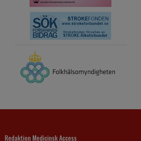
Redaktion Medicinsk Access