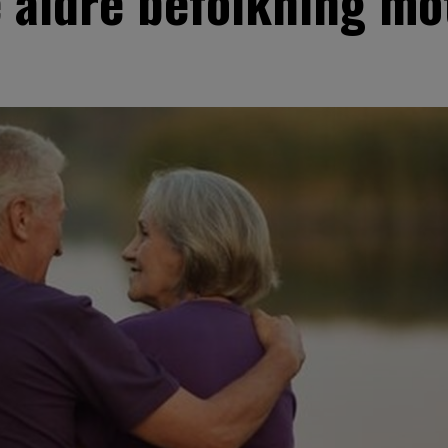
 äldre befolkning mo