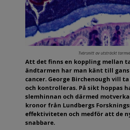
Tvärsnitt av utsträckt tarm
Att det finns en koppling mellan t
ändtarmen har man känt till gans
cancer. George Birchenough vill t
och kontrolleras. På sikt hoppas 
slemhinnan och därmed motverka u
kronor från Lundbergs Forskningss
effektiviteten och medför att de 
snabbare.