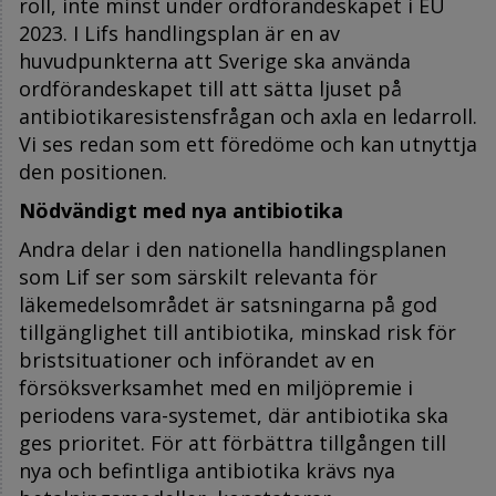
roll, inte minst under ordförandeskapet i EU
2023. I Lifs handlingsplan är en av
huvudpunkterna att Sverige ska använda
ordförandeskapet till att sätta ljuset på
antibiotikaresistensfrågan och axla en ledarroll.
Vi ses redan som ett föredöme och kan utnyttja
den positionen.
Nödvändigt med nya antibiotika
Andra delar i den nationella handlingsplanen
som Lif ser som särskilt relevanta för
läkemedelsområdet är satsningarna på god
tillgänglighet till antibiotika, minskad risk för
bristsituationer och införandet av en
försöksverksamhet med en miljöpremie i
periodens vara-systemet, där antibiotika ska
ges prioritet. För att förbättra tillgången till
nya och befintliga antibiotika krävs nya