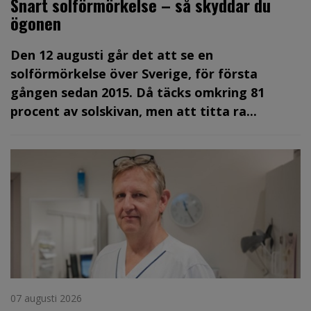
Snart solförmörkelse – så skyddar du
ögonen
Den 12 augusti går det att se en
solförmörkelse över Sverige, för första
gången sedan 2015. Då täcks omkring 81
procent av solskivan, men att titta ra...
07 augusti 2026