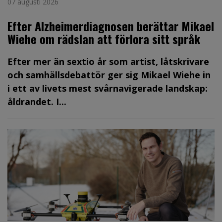
07 augusti 2026
Efter Alzheimerdiagnosen berättar Mikael
Wiehe om rädslan att förlora sitt språk
Efter mer än sextio år som artist, låtskrivare
och samhällsdebattör ger sig Mikael Wiehe in
i ett av livets mest svårnavigerade landskap:
åldrandet. I...