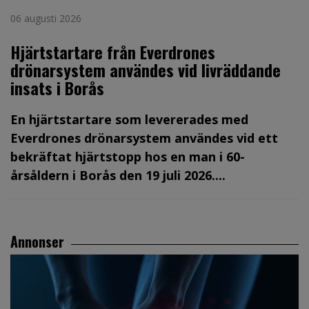
06 augusti 2026
Hjärtstartare från Everdrones
drönarsystem användes vid livräddande
insats i Borås
En hjärtstartare som levererades med
Everdrones drönarsystem användes vid ett
bekräftat hjärtstopp hos en man i 60-
årsåldern i Borås den 19 juli 2026....
Annonser