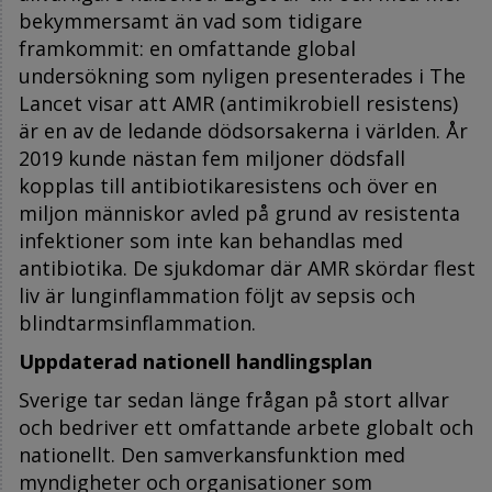
bekymmersamt än vad som tidigare
framkommit: en omfattande global
undersökning som nyligen presenterades i The
Lancet visar att AMR (antimikrobiell resistens)
är en av de ledande dödsorsakerna i världen. År
2019 kunde nästan fem miljoner dödsfall
kopplas till antibiotikaresistens och över en
miljon människor avled på grund av resistenta
infektioner som inte kan behandlas med
antibiotika. De sjukdomar där AMR skördar flest
liv är lunginflammation följt av sepsis och
blindtarmsinflammation.
Uppdaterad nationell handlingsplan
Sverige tar sedan länge frågan på stort allvar
och bedriver ett omfattande arbete globalt och
nationellt. Den samverkansfunktion med
myndigheter och organisationer som