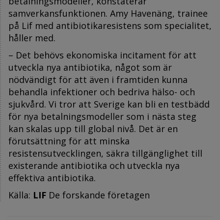
betalningsmodeller, konstaterar
samverkansfunktionen. Amy Havenäng, trainee
på Lif med antibiotikaresistens som specialitet,
håller med.
– Det behövs ekonomiska incitament för att
utveckla nya antibiotika, något som är
nödvändigt för att även i framtiden kunna
behandla infektioner och bedriva hälso- och
sjukvård. Vi tror att Sverige kan bli en testbädd
för nya betalningsmodeller som i nästa steg
kan skalas upp till global nivå. Det är en
förutsättning för att minska
resistensutvecklingen, säkra tillgänglighet till
existerande antibiotika och utveckla nya
effektiva antibiotika.
Källa:
LIF
De forskande företagen