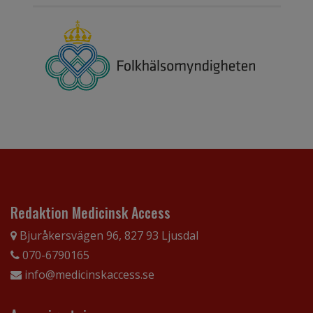
Redaktion Medicinsk Access
Bjuråkersvägen 96, 827 93 Ljusdal
070-6790165
info@medicinskaccess.se