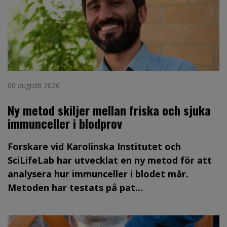
06 augusti 2026
Ny metod skiljer mellan friska och sjuka
immunceller i blodprov
Forskare vid Karolinska Institutet och
SciLifeLab har utvecklat en ny metod för att
analysera hur immunceller i blodet mår.
Metoden har testats på pat...