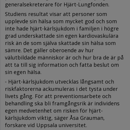
generalsekreterare för Hjärt-Lungfonden.
Studiens resultat visar att personer som
upplevde sin hälsa som mycket god och som
inte hade hjärt-kärlsjukdom i familjen i högre
grad underskattade sin egen kardiovaskulära
risk än de som själva skattade sin hälsa som
sämre. Det gäller oberoende av hur
välutbildade människor är och hur bra de är på
att ta till sig information och fatta beslut om
sin egen hälsa.
- Hjärt-kärlsjukdom utvecklas långsamt och
riskfaktorerna ackumuleras i det tysta under
livets gång. För att preventionsarbete och
behandling ska bli framgångsrik är individens
egen medvetenhet om risken för hjärt-
kärlsjukdom viktig, säger Åsa Grauman,
forskare
vid Uppsala universitet.