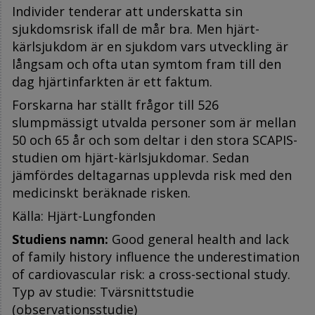
Individer tenderar att underskatta sin
sjukdomsrisk ifall de mår bra. Men hjärt-
kärlsjukdom är en sjukdom vars utveckling är
långsam och ofta utan symtom fram till den
dag hjärtinfarkten är ett faktum.
Forskarna har ställt frågor till 526
slumpmässigt utvalda personer som är mellan
50 och 65 år och som deltar i den stora SCAPIS-
studien om hjärt-kärlsjukdomar. Sedan
jämfördes deltagarnas upplevda risk med den
medicinskt beräknade risken.
Källa: Hjärt-Lungfonden
Studiens namn:
Good general health and lack
of family history influence the underestimation
of cardiovascular risk: a cross-sectional study.
Typ av studie: Tvärsnittstudie
(observationsstudie)