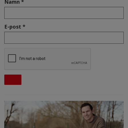
Namn *
E-post *