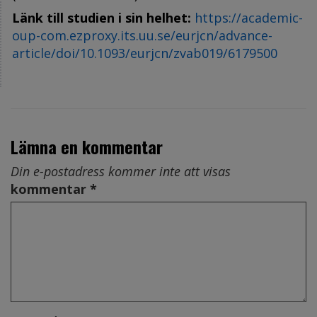
Länk till studien i sin helhet:
https://academic-
oup-com.ezproxy.its.uu.se/eurjcn/advance-
article/doi/10.1093/eurjcn/zvab019/6179500
Lämna en kommentar
Din e-postadress kommer inte att visas
kommentar *