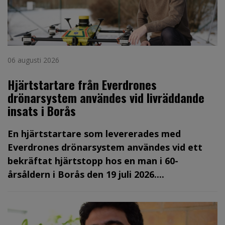
06 augusti 2026
Hjärtstartare från Everdrones
drönarsystem användes vid livräddande
insats i Borås
En hjärtstartare som levererades med
Everdrones drönarsystem användes vid ett
bekräftat hjärtstopp hos en man i 60-
årsåldern i Borås den 19 juli 2026....