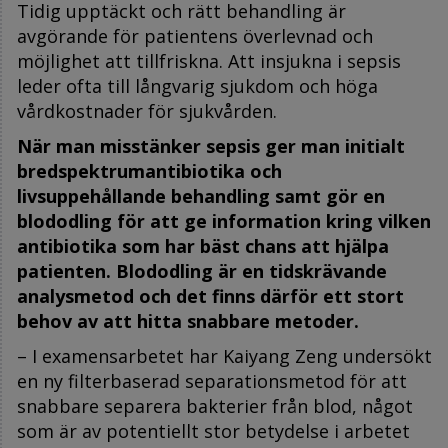
Tidig upptäckt och rätt behandling är
avgörande för patientens överlevnad och
möjlighet att tillfriskna. Att insjukna i sepsis
leder ofta till långvarig sjukdom och höga
vårdkostnader för sjukvården.
När man misstänker sepsis ger man initialt
bredspektrumantibiotika och
livsuppehållande behandling samt gör en
blododling för att ge information kring vilken
antibiotika som har bäst chans att hjälpa
patienten. Blododling är en tidskrävande
analysmetod och det finns därför ett stort
behov av att hitta snabbare metoder.
– I examensarbetet har Kaiyang Zeng undersökt
en ny filterbaserad separationsmetod för att
snabbare separera bakterier från blod, något
som är av potentiellt stor betydelse i arbetet