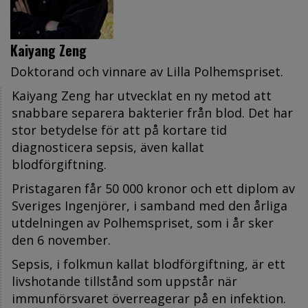
Kaiyang Zeng
Doktorand och vinnare av Lilla Polhemspriset.
Kaiyang Zeng har utvecklat en ny metod att
snabbare separera bakterier från blod. Det har
stor betydelse för att på kortare tid
diagnosticera sepsis, även kallat
blodförgiftning.
Pristagaren får 50 000 kronor och ett diplom av
Sveriges Ingenjörer, i samband med den årliga
utdelningen av Polhemspriset, som i år sker
den 6 november.
Sepsis, i folkmun kallat blodförgiftning, är ett
livshotande tillstånd som uppstår när
immunförsvaret överreagerar på en infektion.