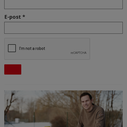
E-post *