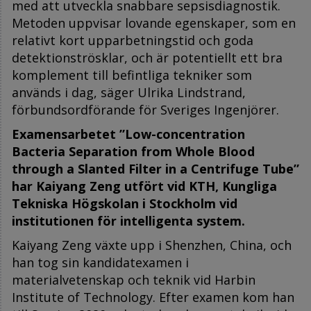
med att utveckla snabbare sepsisdiagnostik.
Metoden uppvisar lovande egenskaper, som en
relativt kort upparbetningstid och goda
detektionströsklar, och är potentiellt ett bra
komplement till befintliga tekniker som
används i dag, säger Ulrika Lindstrand,
förbundsordförande för Sveriges Ingenjörer.
Examensarbetet ”Low-concentration
Bacteria Separation from Whole Blood
through a Slanted Filter in a Centrifuge Tube”
har Kaiyang Zeng utfört vid KTH, Kungliga
Tekniska Högskolan i Stockholm vid
institutionen för intelligenta system.
Kaiyang Zeng växte upp i Shenzhen, China, och
han tog sin kandidatexamen i
materialvetenskap och teknik vid Harbin
Institute of Technology. Efter examen kom han