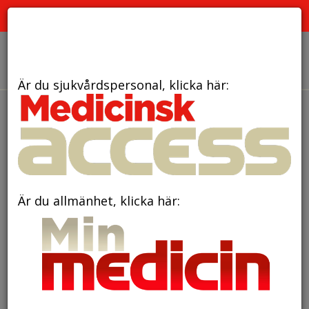
PRENUMERATION
ANNONSERING HEMSIDAN
OM OSS
Är du sjukvårdspersonal, klicka här:
den 23 oktober 2024
Lilla Polhemspriset till
metod för snabbare diagnos av
sepsis
Är du allmänhet, klicka här: