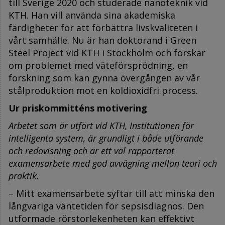
till Sverige 2020 och studerade nanoteknik vid
KTH. Han vill använda sina akademiska
färdigheter för att förbättra livskvaliteten i
vårt samhälle. Nu är han doktorand i Green
Steel Project vid KTH i Stockholm och forskar
om problemet med väteförsprödning, en
forskning som kan gynna övergången av vår
stålproduktion mot en koldioxidfri process.
Ur priskommitténs motivering
Arbetet som är utfört vid KTH, Institutionen för
intelligenta system, är grundligt i både utförande
och redovisning och är ett väl rapporterat
examensarbete med god avvägning mellan teori och
praktik.
– Mitt examensarbete syftar till att minska den
långvariga väntetiden för sepsisdiagnos. Den
utformade rörstorlekenheten kan effektivt