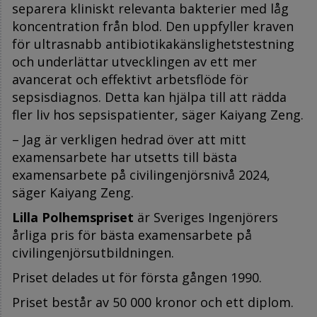
separera kliniskt relevanta bakterier med låg
koncentration från blod. Den uppfyller kraven
för ultrasnabb antibiotikakänslighetstestning
och underlättar utvecklingen av ett mer
avancerat och effektivt arbetsflöde för
sepsisdiagnos. Detta kan hjälpa till att rädda
fler liv hos sepsispatienter, säger Kaiyang Zeng.
– Jag är verkligen hedrad över att mitt
examensarbete har utsetts till bästa
examensarbete på civilingenjörsnivå 2024,
säger Kaiyang Zeng.
Lilla Polhemspriset
är Sveriges Ingenjörers
årliga pris för bästa examensarbete på
civilingenjörsutbildningen.
Priset delades ut för första gången 1990.
Priset består av 50 000 kronor och ett diplom.