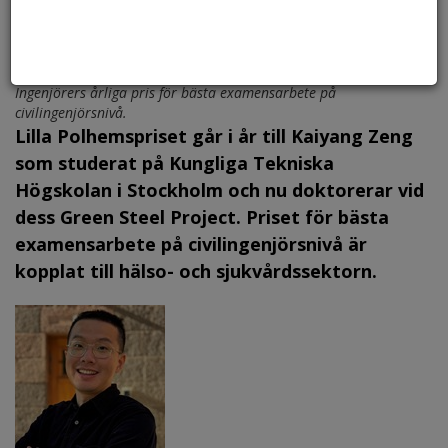
Kaiyang Zeng, mottagare 2024 av Lilla Polhemspriset, Sveriges
Ingenjörers årliga pris för bästa examensarbete på
civilingenjörsnivå.
Lilla Polhemspriset går i år till Kaiyang Zeng
som studerat på Kungliga Tekniska
Högskolan i Stockholm och nu doktorerar vid
dess Green Steel Project. Priset för bästa
examensarbete på civilingenjörsnivå är
kopplat till hälso- och sjukvårdssektorn.