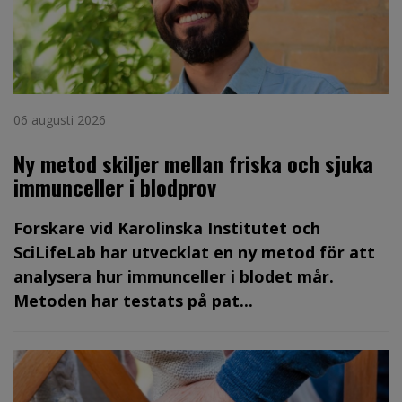
06 augusti 2026
Ny metod skiljer mellan friska och sjuka
immunceller i blodprov
Forskare vid Karolinska Institutet och
SciLifeLab har utvecklat en ny metod för att
analysera hur immunceller i blodet mår.
Metoden har testats på pat...