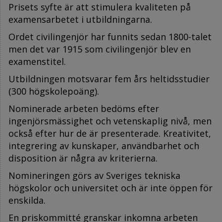
Prisets syfte är att stimulera kvaliteten på
examensarbetet i utbildningarna.
Ordet civilingenjör har funnits sedan 1800-talet
men det var 1915 som civilingenjör blev en
examenstitel.
Utbildningen motsvarar fem års heltidsstudier
(300 högskolepoäng).
Nominerade arbeten bedöms efter
ingenjörsmässighet och vetenskaplig nivå, men
också efter hur de är presenterade. Kreativitet,
integrering av kunskaper, användbarhet och
disposition är några av kriterierna.
Nomineringen görs av Sveriges tekniska
högskolor och universitet och är inte öppen för
enskilda.
En priskommitté granskar inkomna arbeten