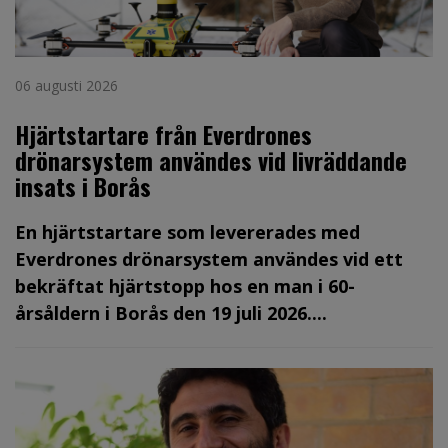
06 augusti 2026
Hjärtstartare från Everdrones
drönarsystem användes vid livräddande
insats i Borås
En hjärtstartare som levererades med
Everdrones drönarsystem användes vid ett
bekräftat hjärtstopp hos en man i 60-
årsåldern i Borås den 19 juli 2026....