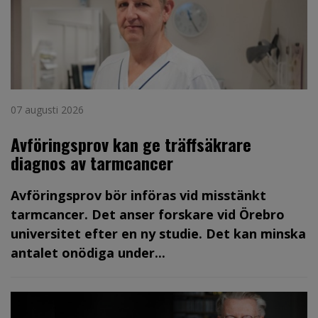
07 augusti 2026
Avföringsprov kan ge träffsäkrare
diagnos av tarmcancer
Avföringsprov bör införas vid misstänkt
tarmcancer. Det anser forskare vid Örebro
universitet efter en ny studie. Det kan minska
antalet onödiga under...