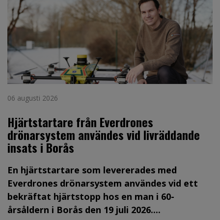
06 augusti 2026
Hjärtstartare från Everdrones
drönarsystem användes vid livräddande
insats i Borås
En hjärtstartare som levererades med
Everdrones drönarsystem användes vid ett
bekräftat hjärtstopp hos en man i 60-
årsåldern i Borås den 19 juli 2026....