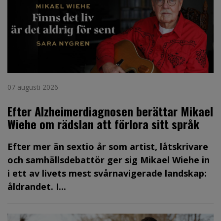
07 augusti 2026
Efter Alzheimerdiagnosen berättar Mikael
Wiehe om rädslan att förlora sitt språk
Efter mer än sextio år som artist, låtskrivare
och samhällsdebattör ger sig Mikael Wiehe in
i ett av livets mest svårnavigerade landskap:
åldrandet. I...