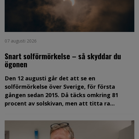
07 augusti 2026
Snart solförmörkelse – så skyddar du
ögonen
Den 12 augusti går det att se en
solförmörkelse över Sverige, för första
gången sedan 2015. Då täcks omkring 81
procent av solskivan, men att titta ra...