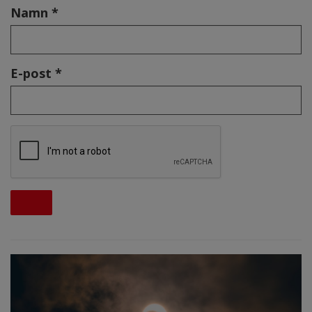
Namn *
E-post *