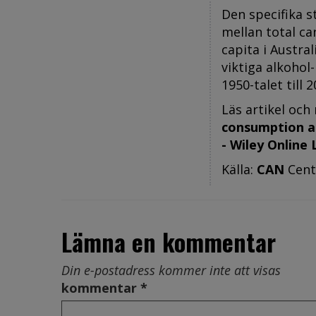
Den specifika s
mellan total c
capita i Austr
viktiga alkohol
1950-talet till 2
Läs artikel och
consumption an
- Wiley Online 
Källa:
CAN
Cent
Lämna en kommentar
Din e-postadress kommer inte att visas
kommentar *