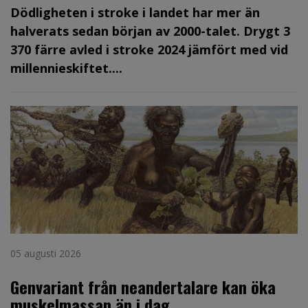
Dödligheten i stroke i landet har mer än
halverats sedan början av 2000-talet. Drygt 3
370 färre avled i stroke 2024 jämfört med vid
millennieskiftet....
05 augusti 2026
Genvariant från neandertalare kan öka
muskelmassan än i dag