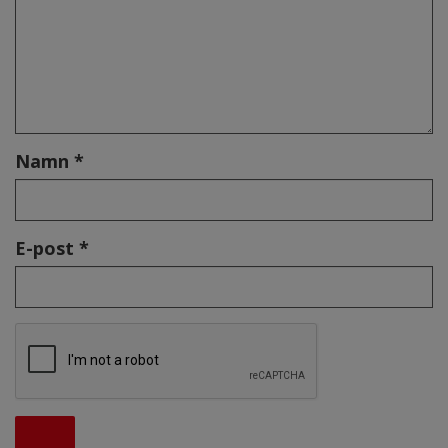
Namn *
E-post *