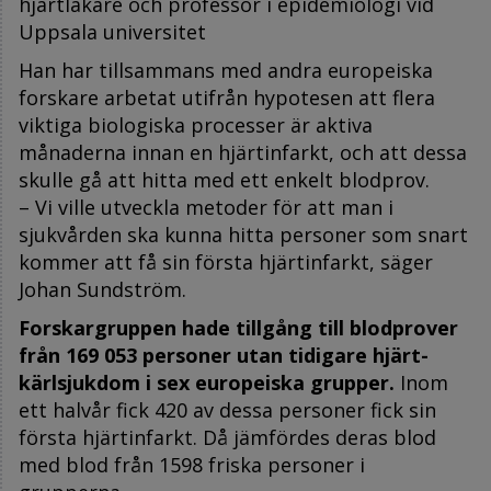
hjärtläkare och professor i epidemiologi vid
Uppsala universitet
Han har tillsammans med andra europeiska
forskare arbetat utifrån hypotesen att flera
viktiga biologiska processer är aktiva
månaderna innan en hjärtinfarkt, och att dessa
skulle gå att hitta med ett enkelt blodprov.
– Vi ville utveckla metoder för att man i
sjukvården ska kunna hitta personer som snart
kommer att få sin första hjärtinfarkt, säger
Johan Sundström.
Forskargruppen hade tillgång till blodprover
från 169 053 personer utan tidigare hjärt-
kärlsjukdom i sex europeiska grupper.
Inom
ett halvår fick 420 av dessa personer fick sin
första hjärtinfarkt. Då jämfördes deras blod
med blod från 1598 friska personer i