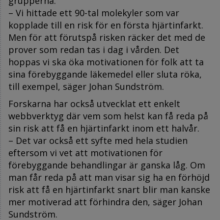
grupperna.
– Vi hittade ett 90-tal molekyler som var
kopplade till en risk för en första hjärtinfarkt.
Men för att förutspå risken räcker det med de
prover som redan tas i dag i vården. Det
hoppas vi ska öka motivationen för folk att ta
sina förebyggande läkemedel eller sluta röka,
till exempel, säger Johan Sundström.
Forskarna har också utvecklat ett enkelt
webbverktyg där vem som helst kan få reda på
sin risk att få en hjärtinfarkt inom ett halvår.
– Det var också ett syfte med hela studien
eftersom vi vet att motivationen för
förebyggande behandlingar är ganska låg. Om
man får reda på att man visar sig ha en förhöjd
risk att få en hjärtinfarkt snart blir man kanske
mer motiverad att förhindra den, säger Johan
Sundström.