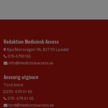
Redaktion Medicinsk Access
Bjuråkersvägen 96, 827 93 Ljusdal
070-6790165
info@medicinskaccess.se
Ansvarig utgivare
Tord Amré
070- 679 01 65
070- 679 01 65
tord@medicinskaccess.se