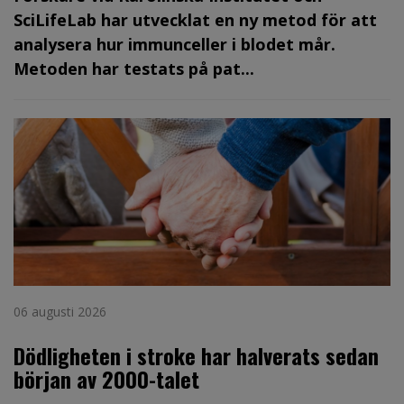
SciLifeLab har utvecklat en ny metod för att
analysera hur immunceller i blodet mår.
Metoden har testats på pat...
06 augusti 2026
Dödligheten i stroke har halverats sedan
början av 2000-talet