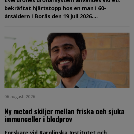
bekräftat hjärtstopp hos en man i 60-
årsåldern i Borås den 19 juli 2026....
06 augusti 2026
Ny metod skiljer mellan friska och sjuka
immunceller i blodprov
Forskare vid Karolinska Institutet och