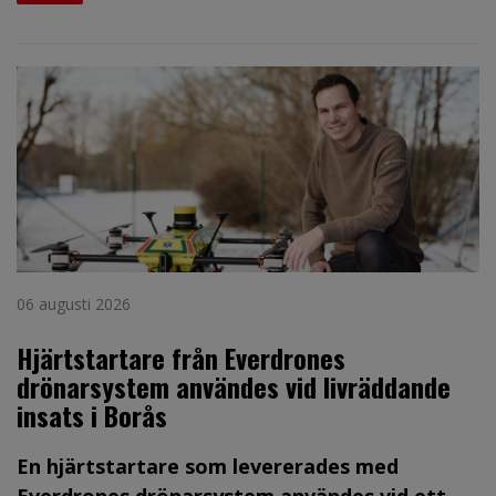
06 augusti 2026
Hjärtstartare från Everdrones
drönarsystem användes vid livräddande
insats i Borås
En hjärtstartare som levererades med
Everdrones drönarsystem användes vid ett