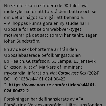
Nu ska forskarna studera de 90-talet nya
molekylerna för att förstå dem bättre och se
om det är något som går att behandla.
– Vi hoppas kunna göra en ny studie här i
Uppsala för att se om webbverktyget
motiverar på det sätt som vi har tänkt, säger
Johan Sundström.
En av de sex kohorterna är från den
Uppsalabaserade befolkningsstudien
EpiHealth. Gustafsson, S., Lampa, E., Jensevik
Eriksson, K.
et al.
Markers of imminent
myocardial infarction.
Nat
Cardiovasc Res
(2024),
DOI 10.1038/s44161-024-00422-
2,
https://www.nature.com/articles/s44161-
024-00422-2
Forskningen har delfinansierats av AFA
Försäkring, Vetenskapsrådet, Hjärt-Lungfonden