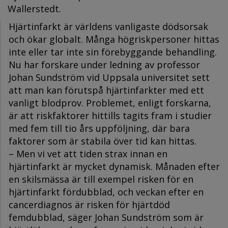
Wallerstedt.
Hjärtinfarkt är världens vanligaste dödsorsak
och ökar globalt. Många högriskpersoner hittas
inte eller tar inte sin förebyggande behandling.
Nu har forskare under ledning av professor
Johan Sundström vid Uppsala universitet sett
att man kan förutspå hjärtinfarkter med ett
vanligt blodprov. Problemet, enligt forskarna,
är att riskfaktorer hittills tagits fram i studier
med fem till tio års uppföljning, där bara
faktorer som är stabila över tid kan hittas.
– Men vi vet att tiden strax innan en
hjärtinfarkt är mycket dynamisk. Månaden efter
en skilsmässa är till exempel risken för en
hjärtinfarkt fördubblad, och veckan efter en
cancerdiagnos är risken för hjärtdöd
femdubblad, säger Johan Sundström som är