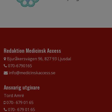
Redaktion Medicinsk Access
Bjuråkersvägen 96, 827 93 Ljusdal
070-6790165
info@medicinskaccess.se
Ansvarig utgivare
Tord Amré
070- 679 01 65
070- 679 01 65