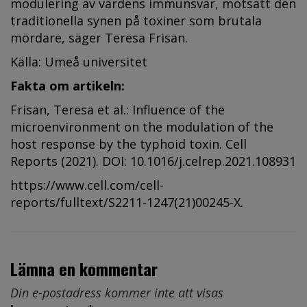
modulering av värdens immunsvar, motsatt den
traditionella synen på toxiner som brutala
mördare, säger Teresa Frisan.
Källa: Umeå universitet
Fakta om artikeln:
Frisan, Teresa et al.: Influence of the
microenvironment on the modulation of the
host response by the typhoid toxin. Cell
Reports (2021). DOI: 10.1016/j.celrep.2021.108931
https://www.cell.com/cell-
reports/fulltext/S2211-1247(21)00245-X
.
Lämna en kommentar
Din e-postadress kommer inte att visas