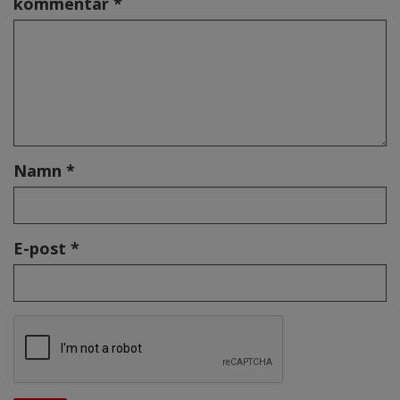
kommentar *
Namn *
E-post *