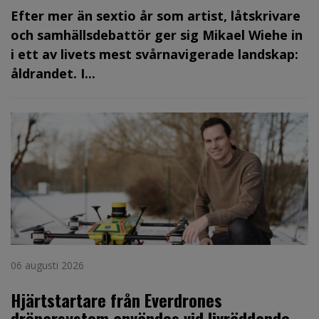
Efter mer än sextio år som artist, låtskrivare
och samhällsdebattör ger sig Mikael Wiehe in
i ett av livets mest svårnavigerade landskap:
åldrandet. I...
06 augusti 2026
Hjärtstartare från Everdrones
drönarsystem användes vid livräddande