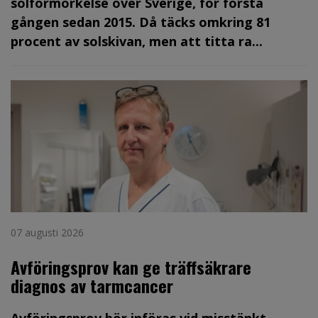
solförmörkelse över Sverige, för första
gången sedan 2015. Då täcks omkring 81
procent av solskivan, men att titta ra...
07 augusti 2026
Avföringsprov kan ge träffsäkrare
diagnos av tarmcancer
Avföringsprov bör införas vid misstänkt