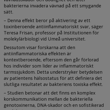
bakterierna invadera vävnad på ett smygande
sätt.
– Denna effekt beror på aktivering av ett
toxinberoende antiinflammatoriskt svar, säger
Teresa Frisan, professor på Institutionen för
molekylärbiologi vid Umeå universitet.
Dessutom visar forskarna att den
antiinflammatoriska effekten är
kontextberoende, eftersom den går förlorad
hos individer som lider av inflammatoriskt
tarmssjukdom. Detta understryker betydelsen
av patientens hälsostatus för att definiera det
slutliga resultatet av bakteriens toxiska effekt.
– Studien betonar att det finns en komplex
korskommunikation mellan de bakteriella
genotoxinerna, DNA-skador och en sofistikerad