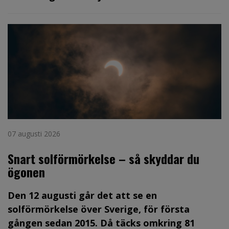
07 augusti 2026
Snart solförmörkelse – så skyddar du
ögonen
Den 12 augusti går det att se en
solförmörkelse över Sverige, för första
gången sedan 2015. Då täcks omkring 81