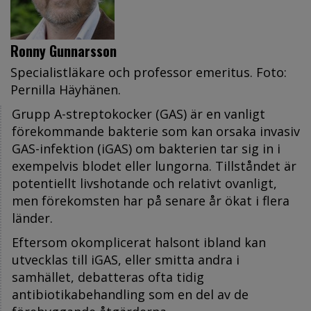
Ronny Gunnarsson
Specialistläkare och professor emeritus. Foto:
Pernilla Häyhänen.
Grupp A-streptokocker (GAS) är en vanligt
förekommande bakterie som kan orsaka invasiv
GAS-infektion (iGAS) om bakterien tar sig in i
exempelvis blodet eller lungorna. Tillståndet är
potentiellt livshotande och relativt ovanligt,
men förekomsten har på senare år ökat i flera
länder.
Eftersom okomplicerat halsont ibland kan
utvecklas till iGAS, eller smitta andra i
samhället, debatteras ofta tidig
antibiotikabehandling som en del av de