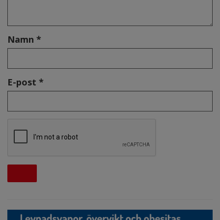
Namn *
E-post *