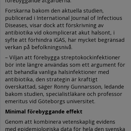
förebyggande åtgärderna.
Forskarna bakom den aktuella studien,
publicerad i International Journal of Infectious
Diseases, visar dock att förskrivning av
antibiotika vid okomplicerat akut halsont, i
syfte att förhindra iGAS, har mycket begränsad
verkan på befolkningsnivå.
– Viljan att förebygga streptokockinfektioner
bör inte längre användas som ett argument för
att behandla vanliga halsinfektioner med
antibiotika, den strategin är kraftigt
överskattad, säger Ronny Gunnarsson, ledande
bakom studien, specialistläkare och professor
emeritus vid Göteborgs universitet.
Minimal förebyggande effekt
Genom att kombinera vetenskaplig evidens
med epidemiologiska data för hela den svenska