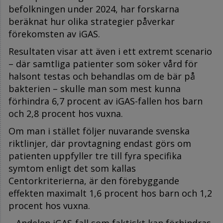
befolkningen under 2024, har forskarna
beräknat hur olika strategier påverkar
förekomsten av iGAS.
Resultaten visar att även i ett extremt scenario
– där samtliga patienter som söker vård för
halsont testas och behandlas om de bär på
bakterien – skulle man som mest kunna
förhindra 6,7 procent av iGAS-fallen hos barn
och 2,8 procent hos vuxna.
Om man i stället följer nuvarande svenska
riktlinjer, där provtagning endast görs om
patienten uppfyller tre till fyra specifika
symtom enligt det som kallas
Centorkriterierna, är den förebyggande
effekten maximalt 1,6 procent hos barn och 1,2
procent hos vuxna.
– Andelen iGAS-fall som faktiskt kan förhindras