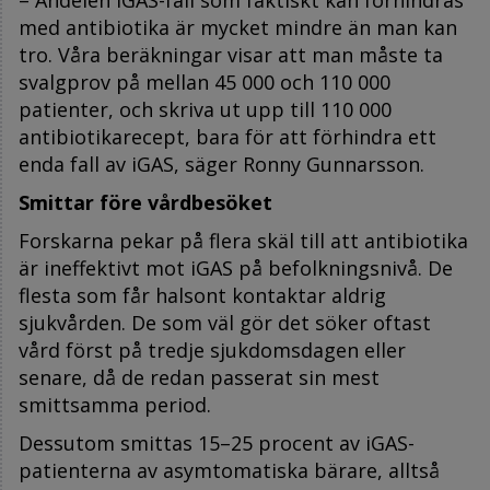
med antibiotika är mycket mindre än man kan
tro. Våra beräkningar visar att man måste ta
svalgprov på mellan 45 000 och 110 000
patienter, och skriva ut upp till 110 000
antibiotikarecept, bara för att förhindra ett
enda fall av iGAS, säger Ronny Gunnarsson.
Smittar före vårdbesöket
Forskarna pekar på flera skäl till att antibiotika
är ineffektivt mot iGAS på befolkningsnivå. De
flesta som får halsont kontaktar aldrig
sjukvården. De som väl gör det söker oftast
vård först på tredje sjukdomsdagen eller
senare, då de redan passerat sin mest
smittsamma period.
Dessutom smittas 15–25 procent av iGAS-
patienterna av asymtomatiska bärare, alltså