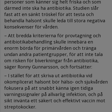
personer som känner sig helt friska och som
därmed inte ska ha antibiotika. Studien slår
fast att en sänkt tröskel för att testa och
behandla halsont skulle leda till stora negativa
konsekvenser för vården.
– Att bredda kriterierna för provtagning och
antibiotikabehandling skulle innebära en
enorm börda för primärvården och tränga
undan andra patientgrupper, för att inte tala
om risken för biverkningar från antibiotika,
säger Ronny Gunnarsson, och fortsätter:
– I stället för att skriva ut antibiotika vid
okomplicerat halsont bör hälso- och sjukvården
fokusera på att snabbt känna igen tidiga
varningssignaler på allvarlig infektion, och på
sikt invänta ett säkert och effektivt vaccin mot
streptokocker.