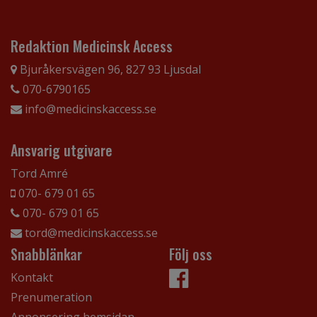
Redaktion Medicinsk Access
Bjuråkersvägen 96, 827 93 Ljusdal
070-6790165
info@medicinskaccess.se
Ansvarig utgivare
Tord Amré
070- 679 01 65
070- 679 01 65
tord@medicinskaccess.se
Snabblänkar
Följ oss
Kontakt
Prenumeration