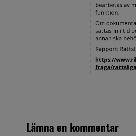
bearbetas av m
funktion.
Om dokumentati
sättas in i tid 
annan ska behö
Rapport: Rättsli
https://www.r
fraga/rattslig
Lämna en kommentar