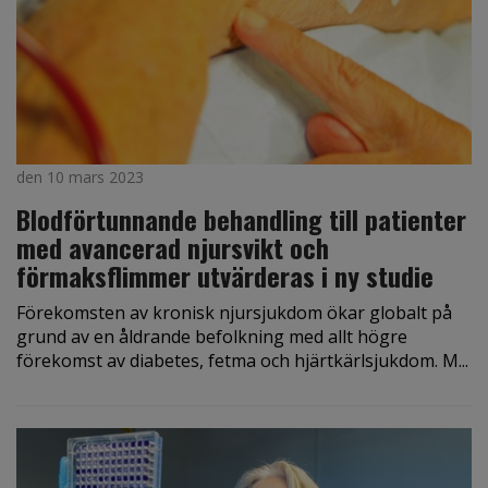
den 10 mars 2023
Blodförtunnande behandling till patienter
med avancerad njursvikt och
förmaksflimmer utvärderas i ny studie
Förekomsten av kronisk njursjukdom ökar globalt på
grund av en åldrande befolkning med allt högre
förekomst av diabetes, fetma och hjärtkärlsjukdom. M...