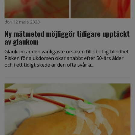
den 12 mars 2023
Ny mätmetod möjliggör tidigare upptäckt
av glaukom
Glaukom är den vanligaste orsaken till obotlig blindhet.
Risken för sjukdomen ökar snabbt efter 50-års ålder
och i ett tidigt skede är den ofta svår a...