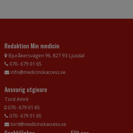
Redaktion Min medicin
Bjuråkersvägen 96, 827 93 Ljusdal
070- 679 01 65
info@medicinskaccess.se
Ansvarig utgivare
Tord Amré
070- 679 01 65
070- 679 01 65
tord@medicinskaccess.se