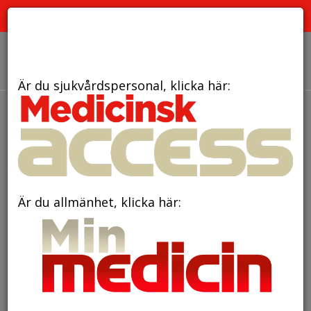
PRENUMERERA
ANNONSERA
OM OSS
Är du sjukvårdspersonal, klicka här:
Är du allmänhet, klicka här: