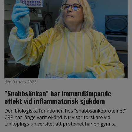
den 9 mars 2023
”Snabbsänkan” har immundämpande
effekt vid inflammatorisk sjukdom
Den biologiska funktionen hos ”snabbsänkeproteinet”
CRP har länge varit okänd. Nu visar forskare vid
Linköpings universitet att proteinet har en gynns...