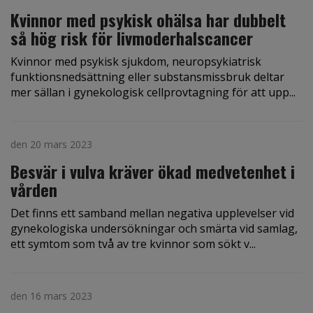
Kvinnor med psykisk ohälsa har dubbelt
så hög risk för livmoderhalscancer
Kvinnor med psykisk sjukdom, neuropsykiatrisk
funktionsnedsättning eller substansmissbruk deltar
mer sällan i gynekologisk cellprovtagning för att upp...
den 20 mars 2023
Besvär i vulva kräver ökad medvetenhet i
vården
Det finns ett samband mellan negativa upplevelser vid
gynekologiska undersökningar och smärta vid samlag,
ett symtom som två av tre kvinnor som sökt v...
den 16 mars 2023