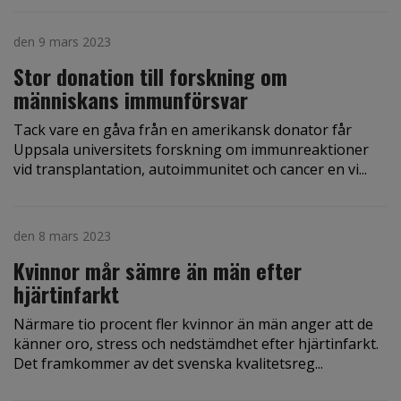
den 9 mars 2023
Stor donation till forskning om
människans immunförsvar
Tack vare en gåva från en amerikansk donator får
Uppsala universitets forskning om immunreaktioner
vid transplantation, autoimmunitet och cancer en vi...
den 8 mars 2023
Kvinnor mår sämre än män efter
hjärtinfarkt
Närmare tio procent fler kvinnor än män anger att de
känner oro, stress och nedstämdhet efter hjärtinfarkt.
Det framkommer av det svenska kvalitetsreg...