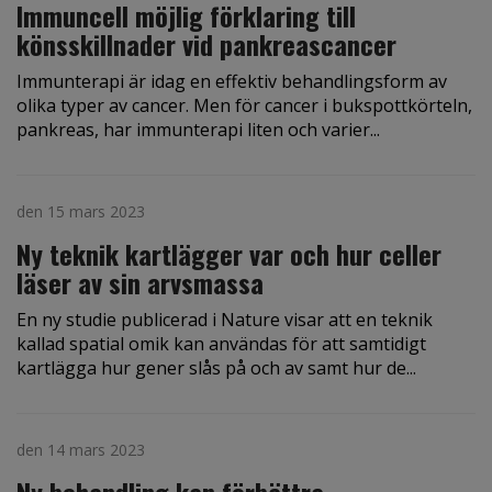
Immuncell möjlig förklaring till
könsskillnader vid pankreascancer
Immunterapi är idag en effektiv behandlingsform av
olika typer av cancer. Men för cancer i bukspottkörteln,
pankreas, har immunterapi liten och varier...
den 15 mars 2023
Ny teknik kartlägger var och hur celler
läser av sin arvsmassa
En ny studie publicerad i Nature visar att en teknik
kallad spatial omik kan användas för att samtidigt
kartlägga hur gener slås på och av samt hur de...
den 14 mars 2023
Ny behandling kan förbättra