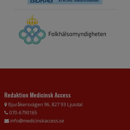
Redaktion Medicinsk Access
Bjuråkersvägen 96, 827 93 Ljusdal
070-6790165
info@medicinskaccess.se