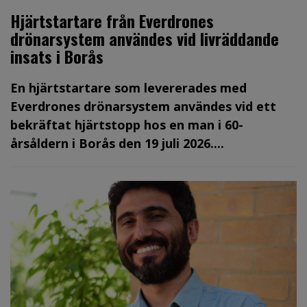
Hjärtstartare från Everdrones
drönarsystem användes vid livräddande
insats i Borås
En hjärtstartare som levererades med
Everdrones drönarsystem användes vid ett
bekräftat hjärtstopp hos en man i 60-
årsåldern i Borås den 19 juli 2026....