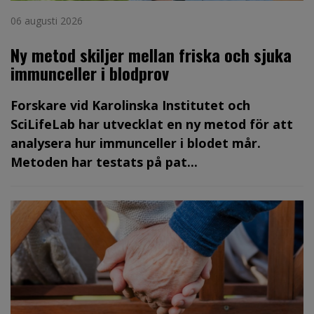
06 augusti 2026
Ny metod skiljer mellan friska och sjuka
immunceller i blodprov
Forskare vid Karolinska Institutet och
SciLifeLab har utvecklat en ny metod för att
analysera hur immunceller i blodet mår.
Metoden har testats på pat...